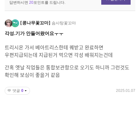
답변하시면
20
포인트를 드립니다.
콩나무꽃꼬마
솜사탕꽃꼬마
각성.기가 안들어왔어요ㅜㅜ
트리시온 가서 베아트리스한테 퀘받고 완료하면
우편지급되는데 지급된거 먹으면 각성 배워지는건데
간혹 옛날 직업들은 통합보관함으로 오기도 하니까 그런것도
확인해 보심이 좋을거 같음
댓글
0
2025.01.07