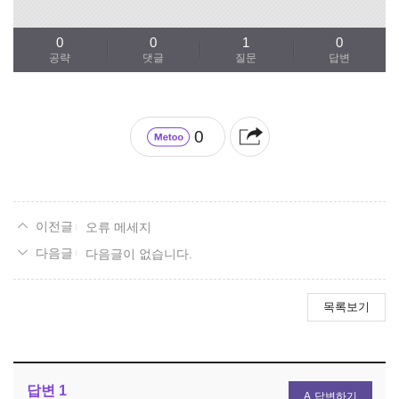
0
0
1
0
공략
댓글
질문
답변
0
오류 메세지
다음글이 없습니다.
목록보기
답변
1
답변하기