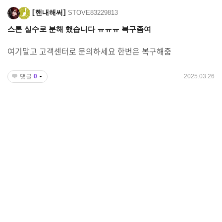
핸내해써
STOVE83229813
스톤 실수로 분해 했습니다 ㅠㅠㅠ 복구좀여
여기말고 고객센터로 문의하세요 한번은 복구해줌
댓글
0
2025.03.26