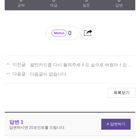
공략
댓글
질문
답변
0
발탄카드좀 다시 돌려주세ㅐ요 실수로 버렸아ㅓ요 ㅠㅜㅜㅜ
다음글이 없습니다.
목록보기
답변
1
답변하기
답변하시면
20
포인트를 드립니다.