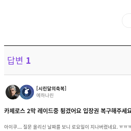
답변
1
시린달의축복
예하나린
카제로스 2막 레이드중 튕겼어요 입장권 복구해주세
아이쿠.... 질문 올리신 날짜를 보니 로요일이 지나버렸네요. ㅠ