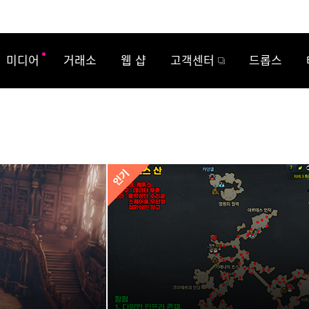
미디어
거래소
웹 샵
고객센터
드롭스