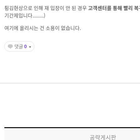
튕김현상으로 인해 재 입장이 안 된 경우
고객센터를 통해 빨리 
기간제입니다.........)
여기에 올리시는 건 소용이 없습니다.
댓글
0
공략게시판