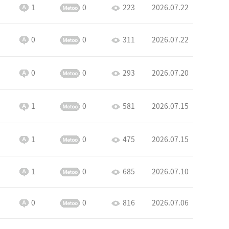
1
0
223
2026.07.22
0
0
311
2026.07.22
0
0
293
2026.07.20
1
0
581
2026.07.15
1
0
475
2026.07.15
1
0
685
2026.07.10
0
0
816
2026.07.06