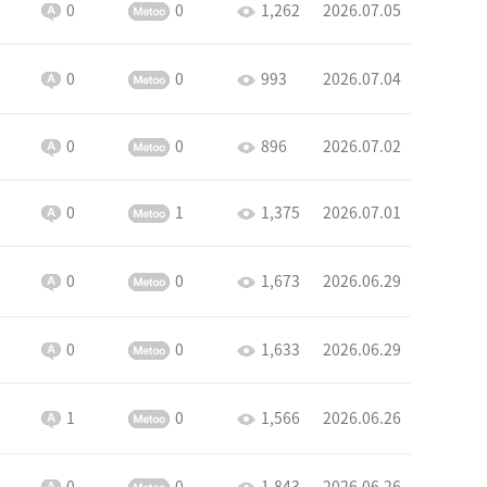
0
0
1,262
2026.07.05
0
0
993
2026.07.04
0
0
896
2026.07.02
0
1
1,375
2026.07.01
0
0
1,673
2026.06.29
0
0
1,633
2026.06.29
1
0
1,566
2026.06.26
0
0
1,843
2026.06.26