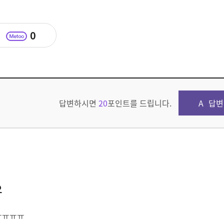
0
답변하시면
20
포인트를 드립니다.
답변
요
ㅠㅠㅠㅠㅠ