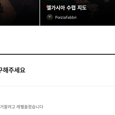
엘가시아 수렵 지도
PorziaFabbri
복구해주세요
이거할려고 레벨올렸습니다