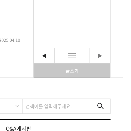
2025.04.10
글쓰기
Q&A게시판