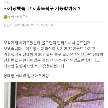
기타
사기당했습니다. 골드복구 가능할까요 ?
버서커젖꼭지
답변
1
2025.04.09 22:27
3,016
보석거래 하기로했는데 골드먼저 달라하셔서 골드먼저
보냈습니다 .. 이건정말 제과실이 맞지만 30만골드 가지고
먹튀했어요 상대방이 30만골드 복구 될까요 ? 안된다면 상대방
전화번호 관련되어있는 계정 전부 정지가 되었으면 합니다 ..
죄송한 말씀이지만 복구 요청해봅니다.
상대방 닉네임 당근마켓헌팅