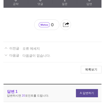
공략
댓글
질문
답변
0
오류 메세지
다음글이 없습니다.
목록보기
답변
1
답변하기
답변하시면
20
포인트를 드립니다.