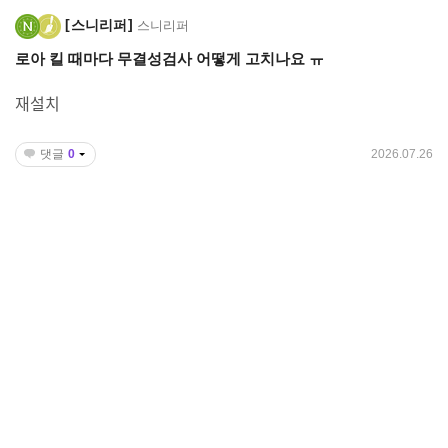
스니리퍼
스니리퍼
로아 킬 때마다 무결성검사 어떻게 고치나요 ㅠ
재설치
댓글
0
2026.07.26