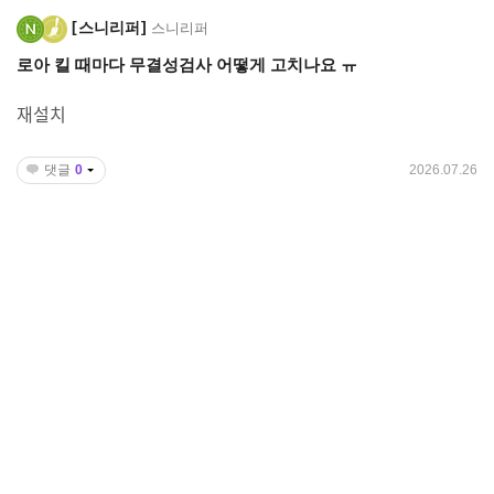
스니리퍼
스니리퍼
로아 킬 때마다 무결성검사 어떻게 고치나요 ㅠ
재설치
댓글
0
2026.07.26