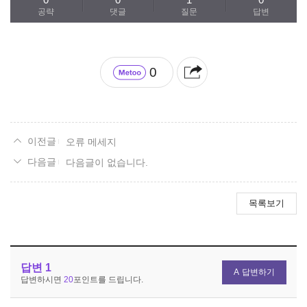
공략
댓글
질문
답변
0
오류 메세지
다음글이 없습니다.
목록보기
답변
1
답변하기
답변하시면
20
포인트를 드립니다.