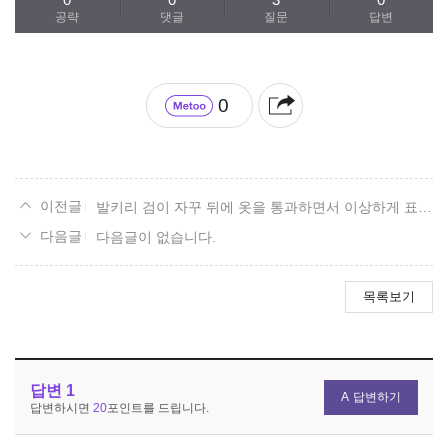
공략
댓글
질문
답변
0
발키리 검이 자꾸 뒤에 옷을 통과하면서 이상하게 표시되는데
다음글이 없습니다.
목록보기
답변
1
답변하기
답변하시면
20
포인트를 드립니다.