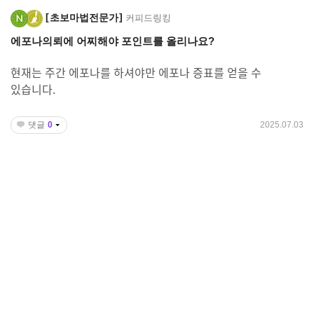
초보마법전문가
커피드링킹
에포나의뢰에 어찌해야 포인트를 올리나요?
현재는 주간 에포나를 하셔야만 에포나 증표를 얻을 수
있습니다.
댓글
0
2025.07.03