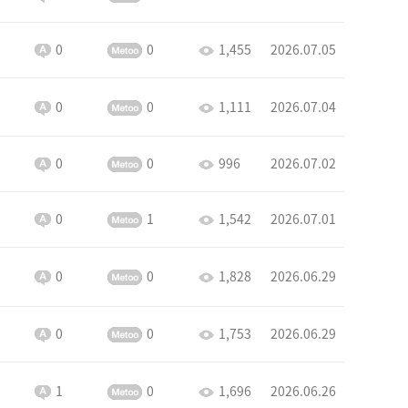
0
0
1,455
2026.07.05
0
0
1,111
2026.07.04
0
0
996
2026.07.02
0
1
1,542
2026.07.01
0
0
1,828
2026.06.29
0
0
1,753
2026.06.29
1
0
1,696
2026.06.26