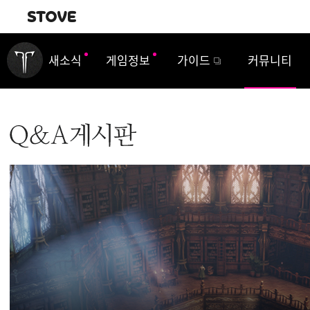
내비게이션
새소식
게임정보
가이드
커뮤니티