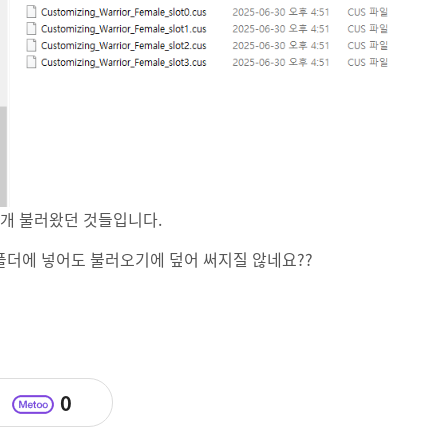
 개 불러왔던 것들입니다.
폴더에 넣어도 불러오기에 덮어 써지질 않네요??
0