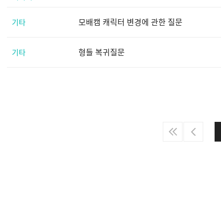
모배캠 캐릭터 변경에 관한 질문
기타
형들 복귀질문
기타