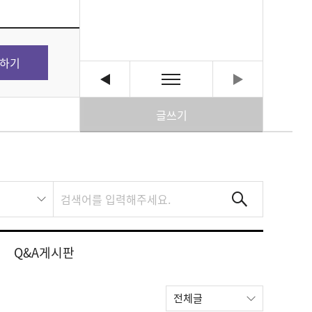
하기
글쓰기
Q&A게시판
전체글