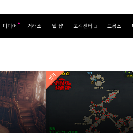
미디어
거래소
웹 샵
고객센터
드롭스