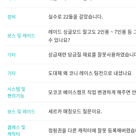
실수로 22돌을 갈았습니다.
장비
레이드 싱글모드 말고도 2인용 ~ 7인용 등
보스 및 레이드
수 있나요?
상급재련 담금질 재료를 잘못사용하였습니다 .
기타
도대체 왜 코니 레이스 팀전으로 내셨나요
기타
시스템 및
모코코 베이스캠프 직업 변경하게 해주면 안
편의기능
세르카 매칭모드 질문이요.
보스 및 레이드
클래스 및
점핑권을 다른 캐릭터에 잘못 등록해버렸습니
캐릭터