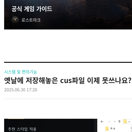
공식 게임 가이드
로스트아크
시스템 및 편의기능
옛날에 저장해놓은 cus파일 이제 못쓰나요?
2025.06.30 17:20