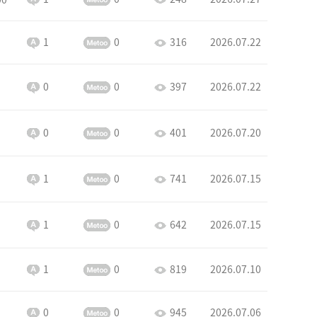
1
0
316
2026.07.22
0
0
397
2026.07.22
0
0
401
2026.07.20
1
0
741
2026.07.15
1
0
642
2026.07.15
1
0
819
2026.07.10
0
0
945
2026.07.06