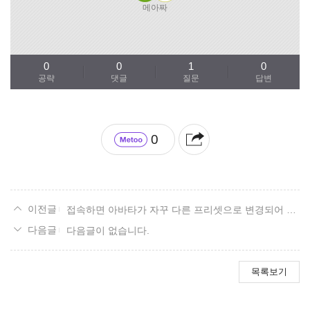
메아짜
0
0
1
0
공략
댓글
질문
답변
0
접속하면 아바타가 자꾸 다른 프리셋으로 변경되어 있어요
다음글이 없습니다.
목록보기