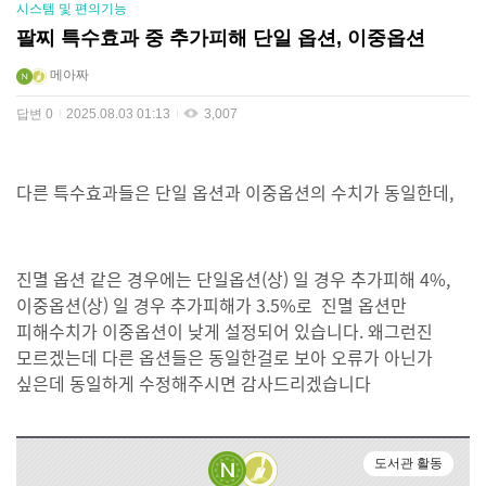
시스템 및 편의기능
팔찌 특수효과 중 추가피해 단일 옵션, 이중옵션
메아짜
답변
0
2025.08.03 01:13
3,007
다른 특수효과들은 단일 옵션과 이중옵션의 수치가 동일한데,
진멸 옵션 같은 경우에는 단일옵션(상) 일 경우 추가피해 4%,
이중옵션(상) 일 경우 추가피해가 3.5%로 진멸 옵션만
피해수치가 이중옵션이 낮게 설정되어 있습니다. 왜그런진
모르겠는데 다른 옵션들은 동일한걸로 보아 오류가 아닌가
싶은데 동일하게 수정해주시면 감사드리겠습니다
도서관 활동