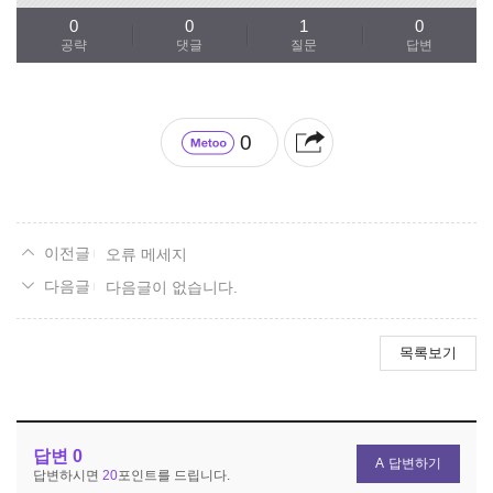
0
0
1
0
공략
댓글
질문
답변
0
오류 메세지
다음글이 없습니다.
목록보기
답변
0
답변하기
답변하시면
20
포인트를 드립니다.