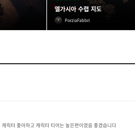
엘가시아 수렵 지도
PorziaFabbri
거리 캐릭터 좋아하고 캐릭터 티어는 높은편이였음 좋겠습니다