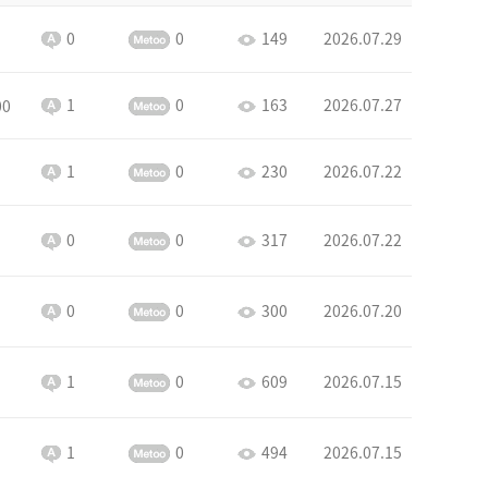
0
0
149
2026.07.29
1
0
163
2026.07.27
00
1
0
230
2026.07.22
0
0
317
2026.07.22
0
0
300
2026.07.20
1
0
609
2026.07.15
1
0
494
2026.07.15