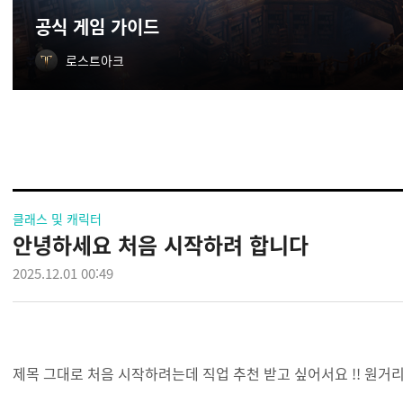
공식 게임 가이드
로스트아크
클래스 및 캐릭터
안녕하세요 처음 시작하려 합니다
2025.12.01 00:49
제목 그대로 처음 시작하려는데 직업 추천 받고 싶어서요 !! 원