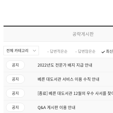
공략게시판
전체 카테고리
답변적은순
답변많은순
최신
2022년도 전문가 배지 지급 안내
공지
베른 대도서관 서비스 이용 수칙 안내
공지
[종료] 베른 대도서관 12월의 우수 사서를 찾
공지
Q&A 게시판 이용 안내
공지