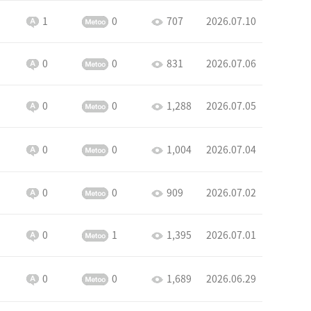
1
0
707
2026.07.10
0
0
831
2026.07.06
0
0
1,288
2026.07.05
0
0
1,004
2026.07.04
0
0
909
2026.07.02
0
1
1,395
2026.07.01
0
0
1,689
2026.06.29