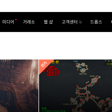
미디어
거래소
웹 샵
고객센터
드롭스