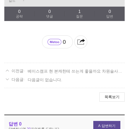
길드
-
0
0
1
0
공략
댓글
질문
답변
0
베이스캠프 현 본캐한테 쓰는게 좋을까요 차원술사한테 쓰는게 좋을까요
다음글이 없습니다.
목록보기
답변
0
답변하기