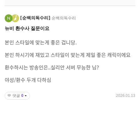
순백의독수리
순백의독수리
뉴비 환수사 질문이요
본인 스타일에 맞는게 좋은 겁니당.
본인 하시기에 재밌고 스타일이 맞는게 제일 좋은 캐릭이에요
환수하시는 방송인은..실리안 서버 무능한 님?
야성/환수 두개 다하심
댓글
0
2026.01.13