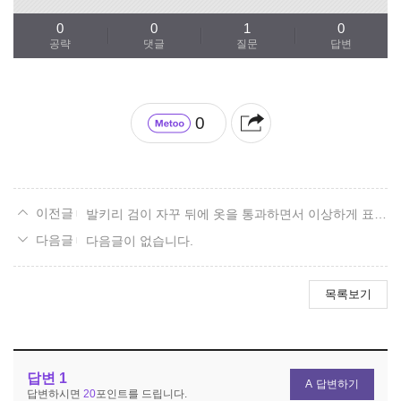
0
0
1
0
공략
댓글
질문
답변
0
발키리 검이 자꾸 뒤에 옷을 통과하면서 이상하게 표시되는데
다음글이 없습니다.
목록보기
답변
1
답변하기
답변하시면
20
포인트를 드립니다.