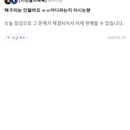
시린달의축복
예하나린
해구의눈 안팔려요 ㅠㅠ어디파는지 아시는분
오늘 점검으로 그 문제가 해결되어서 이제 판매할 수 있습니다.
댓글
0
2026.01.14