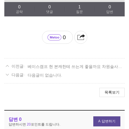
0
0
1
0
공략
댓글
질문
답변
0
베이스캠프 현 본캐한테 쓰는게 좋을까요 차원술사한테 쓰는게 좋을까요
다음글이 없습니다.
목록보기
답변
0
답변하기
답변하시면
20
포인트를 드립니다.