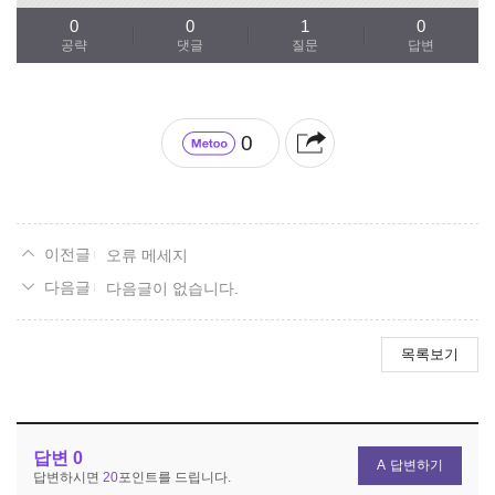
0
0
1
0
공략
댓글
질문
답변
0
오류 메세지
다음글이 없습니다.
목록보기
답변
0
답변하기
답변하시면
20
포인트를 드립니다.