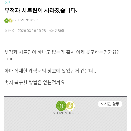
장비
부적과 시트린이 사라졌습니다.
STOVE78182_5
답변
0
2026.03.16 16:28
2,895
부적과 시트린이 하나도 없는데 혹시 이제 못구하는건가요?
ㅠㅠ
아마 삭제한 캐릭터의 창고에 있었던거 같은데..
혹시 복구할 방법은 없는걸까요
도서관 활동
STOVE78182_5