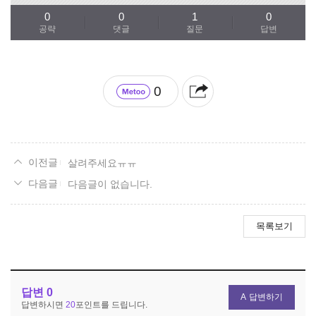
0
0
1
0
공략
댓글
질문
답변
0
살려주세요ㅠㅠ
다음글이 없습니다.
목록보기
답변
0
답변하기
답변하시면
20
포인트를 드립니다.