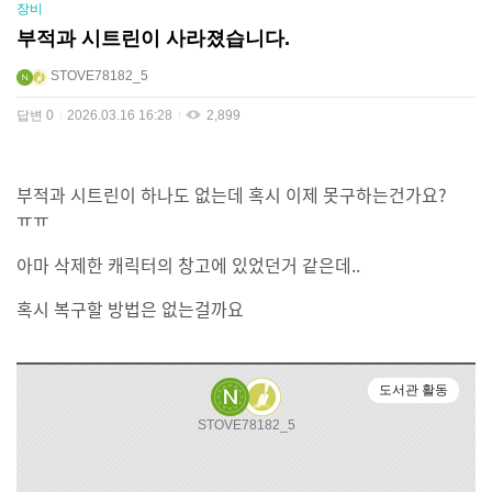
장비
부적과 시트린이 사라졌습니다.
STOVE78182_5
답변
0
2026.03.16 16:28
2,899
부적과 시트린이 하나도 없는데 혹시 이제 못구하는건가요?
ㅠㅠ
아마 삭제한 캐릭터의 창고에 있었던거 같은데..
혹시 복구할 방법은 없는걸까요
도서관 활동
STOVE78182_5