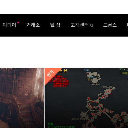
미디어
거래소
웹 샵
고객센터
드롭스