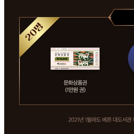
0
.
1
2
.
2
(
수
)
~
1
2
.
3
0
(
수
)