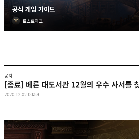
공식 게임 가이드
로스트아크
공지
[종료] 베른 대도서관 12월의 우수 사서를 
2020.12.02 00:59
1