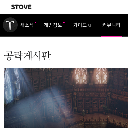
내비게이션
새소식
게임정보
가이드
커뮤니티