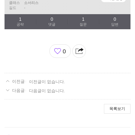
클래스
소서리스
길드
-
1
0
1
0
공략
댓글
질문
답변
좋
0
아
요
이전글이 없습니다.
다음글이 없습니다.
목록보기