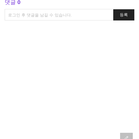
댓글
0
댓
등록
글
쓰
기