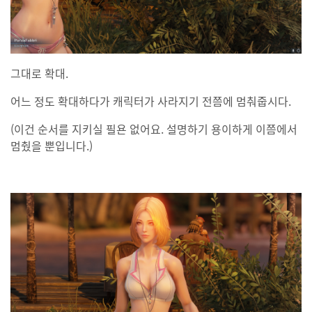
그대로 확대.
어느 정도 확대하다가 캐릭터가 사라지기 전쯤에 멈춰줍시다.
(이건 순서를 지키실 필욘 없어요. 설명하기 용이하게 이쯤에서
멈췄을 뿐입니다.)