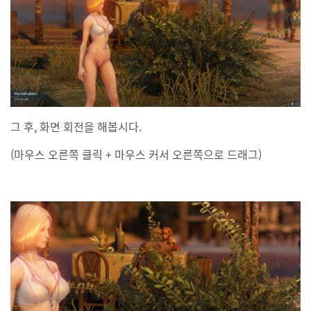
그 후, 화면 회전을 해봅시다.
(마우스 오른쪽 클릭 + 마우스 커서 오른쪽으로 드래그)