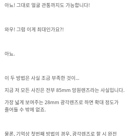
아뇨! 그대로 얼굴 관통까지도 가능합니다!
와우! 그럼 이게 최대인가요?!
아뇨.
이 두 방법은 사실 조금 부족한 것이...
지금 저 모든 사진은 전부 85mm 망원렌즈라는 사실입니다.
가장 넓게 보여주는 28mm 광각렌즈로 하면 확대 정도가
줄어들 수 밖에 없죠.
물론, 기억상 첫번째 방법의 경우, 광각렌즈로 할 시 완전