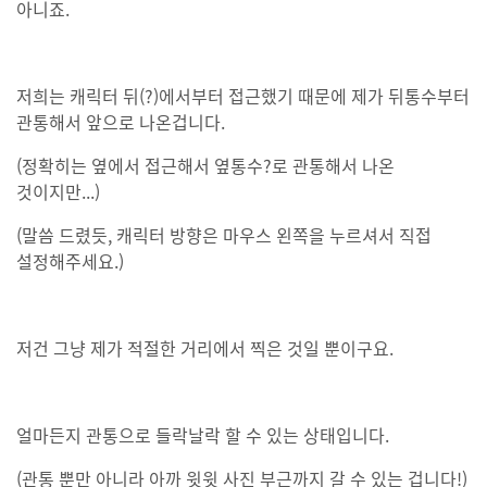
아니죠.
저희는 캐릭터 뒤(?)에서부터 접근했기 때문에 제가 뒤통수부터
관통해서 앞으로 나온겁니다.
(정확히는 옆에서 접근해서 옆통수?로 관통해서 나온
것이지만...)
(말씀 드렸듯, 캐릭터 방향은 마우스 왼쪽을 누르셔서 직접
설정해주세요.)
저건 그냥 제가 적절한 거리에서 찍은 것일 뿐이구요.
얼마든지 관통으로 들락날락 할 수 있는 상태입니다.
(관통 뿐만 아니라 아까 윗윗 사진 부근까지 갈 수 있는 겁니다!)