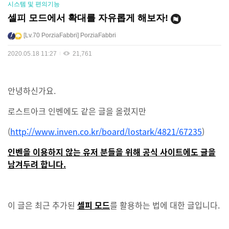
시스템 및 편의기능
셀피 모드에서 확대를 자유롭게 해보자!
Lv.70
PorziaFabbri
PorziaFabbri
2020.05.18 11:27
21,761
안녕하신가요.
로스트아크 인벤에도 같은 글을 올렸지만
(
http://www.inven.co.kr/board/lostark/4821/67235
)
인벤을 이용하지 않는 유저 분들을 위해 공식 사이트에도 글을
남겨두려 합니다.
이 글은 최근 추가된
셀피 모드
를 활용하는 법에 대한 글입니다.