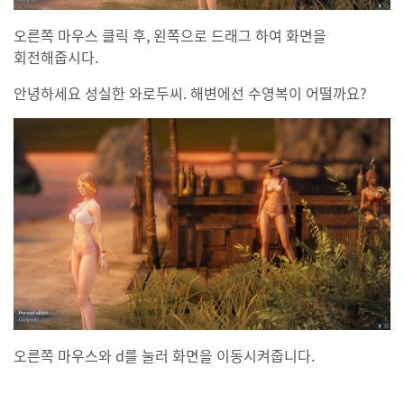
오른쪽 마우스 클릭 후, 왼쪽으로 드래그 하여 화면을
회전해줍시다.
안녕하세요 성실한 와로두씨. 해변에선 수영복이 어떨까요?
오른쪽 마우스와 d를 눌러 화면을 이동시켜줍니다.