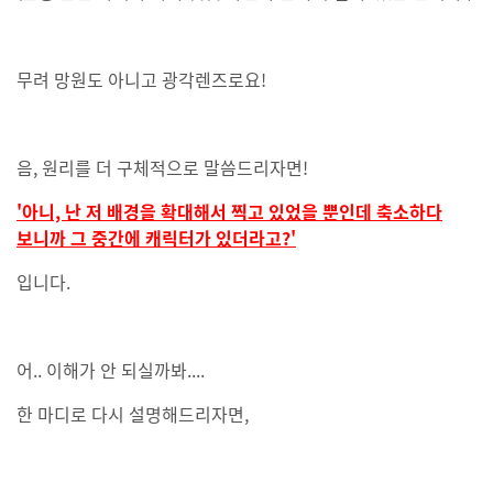
무려 망원도 아니고 광각렌즈로요!
음, 원리를 더 구체적으로 말씀드리자면!
'아니, 난 저 배경을 확대해서 찍고 있었을 뿐인데 축소하다
보니까 그 중간에 캐릭터가 있더라고?'
입니다.
어.. 이해가 안 되실까봐....
한 마디로 다시 설명해드리자면,