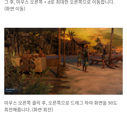
그 후, 마우스 오른쪽 + d로 최대한 오른쪽으로 이동합니다.
(화면 이동)
마우스 오른쪽 클릭 후, 오른쪽으로 드래그 하여 화면을 90도
회전해줍니다. (화면 회전)