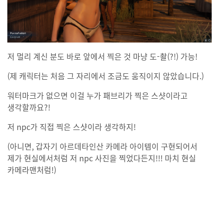
저 멀리 계신 분도 바로 앞에서 찍은 것 마냥 도-촬(?!) 가능!
(제 캐릭터는 처음 그 자리에서 조금도 움직이지 않았습니다.)
워터마크가 없으면 이걸 누가 패브리가 찍은 스샷이라고
생각할까요?!
저 npc가 직접 찍은 스샷이라 생각하지!
(아니면, 갑자기 아르데타인산 카메라 아이템이 구현되어서
제가 현실에서처럼 저 npc 사진을 찍었다든지!!! 마치 현실
카메라맨처럼!)