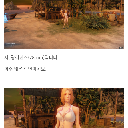
자, 광각렌즈(28mm)입니다.
아주 넓은 화면이네요.