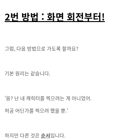
2번 방법 : 화면 회전부터!
그럼, 다음 방법으로 가도록 할까요?
기본 원리는 같습니다.
'응? 난 내 캐릭터를 찍으려는 게 아니었어.
허공 어딘가를 찍으려 했을 뿐.'
하지만 다른 것은
순서
입니다.