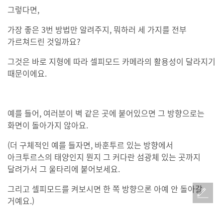
그렇다면,
가장 좋은 3번 방법만 알려주지, 뭐하러 세 가지를 전부
가르쳐드린 것일까요?
그것은 바로 지형에 따라 셀피모드 카메라의 활용성이 달라지기
때문이에요.
예를 들어, 여러분이 벽 같은 곳에 붙어있으면 그 방향으로는
화면이 돌아가지 않아요.
(더 구체적인 예를 들자면, 바훈투르 있는 방향에서
아크투르스의 태양인지 뭔지 그 커다란 섬광체 있는 곳까지
달려가서 그 울타리에 붙어보세요.
그리고 셀피모드를 켜보시면 한 쪽 방향으론 아예 안 돌아갈
거예요.)