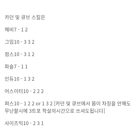
카던 및 큐브 스킬은
헤비7 - 1 2
그임10 - 3 3 2
점스10 - 3 1 2
파숄7 - 1 1
인듀10 - 1 3 2
어스이터10 - 2 2 2
퍼스10 - 1 2 2 or 1 3 2 [카던 및 큐브에서 몹이 차징을 안해도
무난할시에 3트포 학살의시간으로 쓰셔도됩니다]
사이즈믹10 - 2 3 1