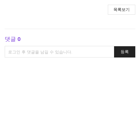
목록보기
댓글
0
댓
등록
글
쓰
기