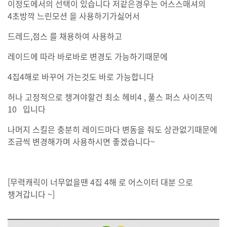
이정도에서의 선택이 있습니다 저같은경우는 어스스매셔의
4초방깍 느린모션 을 사용하기가싫어서
드레드,점스 를 채용하여 사용하고
레이드에 따라 바로바로 변경도 가능하기때문에
4집4해로 바꾸어 가는것도 바로 가능합니다
허나 고정적으로 챙겨야할건 최소 헤비4 , 풀스 퍼스 사이즈믹
10 입니다
나머지 스킬은 충분히 레이드마다 변동을 줘도 상관없기때문에
조금씩 변경해가며 사용하시면 좋겠습니다~
[무력캐릭이 너무없을땐 4집 4해 로 어스이터 대분 으로
챙겨갑니다 ~]