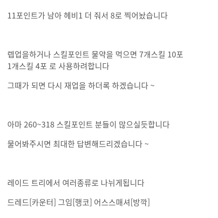
11포인트가 남아 헤비1 더 줘서 8로 찍어놨습니다
렙업을하거나 스킬포인트 물약을 먹으면 7개스킬 10포
1개스킬 4포 로 사용하려합니다
그때가 되면 다시 재업을 하더록 하겠습니다 ~
아마 260~318 스킬포인트 분들이 많으실듯합니다
물어봐주시면 최대한 답변해드리겠습니다 ~
레이드 트리에서 여러종류로 나뉘게됩니다
드레드[카운터] 그임[행코] 어스스매셔[방깍]