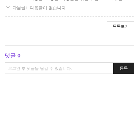
다음글이 없습니다.
목록보기
댓글
0
댓
등록
글
쓰
기