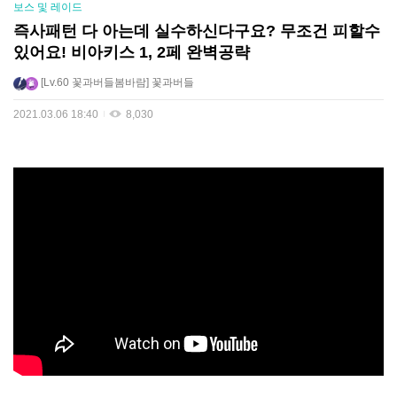
보스 및 레이드
즉사패턴 다 아는데 실수하신다구요? 무조건 피할수
있어요! 비아키스 1, 2페 완벽공략
Lv.60
꽃과버들봄바람
꽃과버들
2021.03.06 18:40
8,030