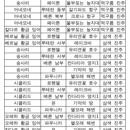
송사리
페이튼
울부짖는 늪지대
먹구름 진주
아네모네
루테란 동부
갈기파도 항구
먹구름 진주
아네모네
베른 북부
크로나 항구
먹구름 진주
아네모네
페이튼
울부짖는 늪지대
먹구름 진주
칼다르 황금 잉어
페이튼
울부짖는 늪지대
먹구름 진주
베르닐 황금 잉어
로헨델
유리연꽃 호수
삼색 진주
베르닐 황금 잉어
루테란 서부
레이크바
삼색 진주
송사리
로헨델
유리연꽃 호수
삼색 진주
송사리
루테란 서부
레이크바
삼색 진주
송사리
베른 남부
칸다리아 영지1
삼색 진주
송사리
욘
기약의 땅
삼색 진주
송사리
파푸니카
별모래 해변
삼색 진주
시클리드
로헨델
유리연꽃 호수
삼색 진주
시클리드
루테란 서부
레이크바
삼색 진주
시클리드
베른 남부
칸다리아 영지1
삼색 진주
시클리드
욘
기약의 땅
삼색 진주
시클리드
파푸니카
별모래 해변
삼색 진주
오레하 황금 잉어
베른 남부
칸다리아 영지1
삼색 진주
오레하 황금 잉어
파푸니카
별모래 해변
삼색 진주
칼다르 황금 잉어
욘
기약의 땅
삼색 진주