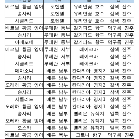
베르닐 황금 잉어
로헨델
유리연꽃 호수
삼색 진주
송사리
로헨델
유리연꽃 호수
삼색 진주
시클리드
로헨델
유리연꽃 호수
삼색 진주
베르닐 황금 잉어
루테란 동부
갈기파도 항구
먹구름 진주
송사리
루테란 동부
갈기파도 항구
먹구름 진주
아네모네
루테란 동부
갈기파도 항구
먹구름 진주
베르닐 황금 잉어
루테란 서부
레이크바
삼색 진주
송사리
루테란 서부
레이크바
삼색 진주
시클리드
루테란 서부
레이크바
삼색 진주
데마소니
베른 남부
칸다리아 영지2
갈색 진주
송사리
베른 남부
칸다리아 영지2
갈색 진주
오레하 황금 잉어
베른 남부
칸다리아 영지2
갈색 진주
송사리
베른 남부
칸다리아 영지1
삼색 진주
시클리드
베른 남부
칸다리아 영지1
삼색 진주
오레하 황금 잉어
베른 남부
칸다리아 영지1
삼색 진주
송사리
베른 남부
벨리온 유적지
얼룩 진주
오레하 황금 잉어
베른 남부
벨리온 유적지
얼룩 진주
오스카
베른 남부
벨리온 유적지
얼룩 진주
베르닐 황금 잉어
베른 북부
크로나 항구
먹구름 진주