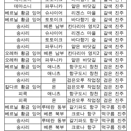
데마소니
파푸니카
얕은 바닷길
갈색 진주
베르닐 황금 잉어
슈샤이어
리겐스 마을
갈색 진주
베르닐 황금 잉어
토토이크
바다향기 숲
갈색 진주
송사리
베른 남부
칸다리아 영지2
갈색 진주
송사리
슈샤이어
리겐스 마을
갈색 진주
송사리
토토이크
바다향기 숲
갈색 진주
송사리
파푸니카
얕은 바닷길
갈색 진주
오레하 황금 잉어
베른 남부
칸다리아 영지2
갈색 진주
오레하 황금 잉어
파푸니카
얕은 바닷길
갈색 진주
베르닐 황금 잉어
애니츠
항구도시 창천
검은 진주
송사리
애니츠
항구도시 창천
검은 진주
송사리
욘
검은모루 작업장
검은 진주
칼다르 황금 잉어
욘
검은모루 작업장
검은 진주
피콕
애니츠
항구도시 창천
검은 진주
피콕
욘
검은모루 작업장
검은 진주
베르닐 황금 잉어
루테란 동부
갈기파도 항구
먹구름 진주
베르닐 황금 잉어
베른 북부
크로나 항구
먹구름 진주
송사리
루테란 동부
갈기파도 항구
먹구름 진주
송사리
베른 북부
크로나 항구
먹구름 진주