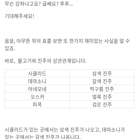
무슨 강좌냐고요? 글쎄요? 후후...
기대해주세요!
음음, 아무튼 위의 표를 보면 또 한가지 재미있는 사실을 알 수
있죠.
바로, 물고기와 진주의 상관관계입니다.
시클리드
삼색 진주
데마소니
갈색 진주
아네모네
먹구름 진주
오스카
얼룩 진주
피콕
검은 진주
시클리드가 있는 곳에서는 삼색 진주가 나오고, 데마소니가
있는 곳에서는 갈색 진주가 나옵니다.