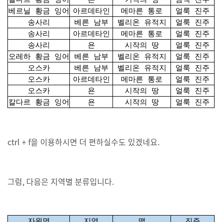
베르닐 황금 잉어
아르데타인
메마른 통로
얼룩 진주
송사리
베른 남부
벨리온 유적지
얼룩 진주
송사리
아르데타인
메마른 통로
얼룩 진주
송사리
욘
시작의 땅
얼룩 진주
오레하 황금 잉어
베른 남부
벨리온 유적지
얼룩 진주
오스카
베른 남부
벨리온 유적지
얼룩 진주
오스카
아르데타인
메마른 통로
얼룩 진주
오스카
욘
시작의 땅
얼룩 진주
칼다르 황금 잉어
욘
시작의 땅
얼룩 진주
ctrl + f을 이용하시면 더 편하실수도 있겠네요.
그럼, 다음은 지역별 분류입니다.
자원명
지역
맵
진주