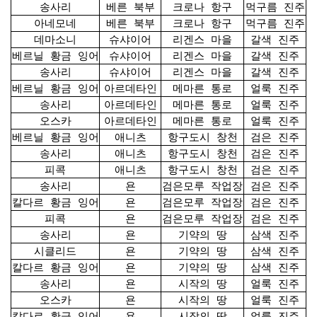
송사리
베른 북부
크로나 항구
먹구름 진주
아네모네
베른 북부
크로나 항구
먹구름 진주
데마소니
슈샤이어
리겐스 마을
갈색 진주
베르닐 황금 잉어
슈샤이어
리겐스 마을
갈색 진주
송사리
슈샤이어
리겐스 마을
갈색 진주
베르닐 황금 잉어
아르데타인
메마른 통로
얼룩 진주
송사리
아르데타인
메마른 통로
얼룩 진주
오스카
아르데타인
메마른 통로
얼룩 진주
베르닐 황금 잉어
애니츠
항구도시 창천
검은 진주
송사리
애니츠
항구도시 창천
검은 진주
피콕
애니츠
항구도시 창천
검은 진주
송사리
욘
검은모루 작업장
검은 진주
칼다르 황금 잉어
욘
검은모루 작업장
검은 진주
피콕
욘
검은모루 작업장
검은 진주
송사리
욘
기약의 땅
삼색 진주
시클리드
욘
기약의 땅
삼색 진주
칼다르 황금 잉어
욘
기약의 땅
삼색 진주
송사리
욘
시작의 땅
얼룩 진주
오스카
욘
시작의 땅
얼룩 진주
칼다르 황금 잉어
욘
시작의 땅
얼룩 진주