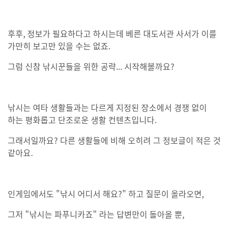
후후, 정보가 필요하다고 하시는데 베른 대도서관 사서가 이를
가만히 보고만 있을 수는 없죠.
그럼 신참 낚시꾼들을 위한 공략... 시작해볼까요?
낚시는 여타 생활들과는 다르게 지정된 장소에서 경쟁 없이
하는 평화롭고 단조로운 생활 컨텐츠입니다.
그래서일까요? 다른 생활들에 비해 오히려 그 정보글이 적은 것
같아요.
인게임에서도 "낚시 어디서 해요?" 하고 질문이 올라오면,
그저 "낚시는 파푸니카죠" 라는 답변만이 돌아올 뿐,