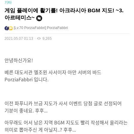
기타
게임 플레이에 활기를! 아크라시아 BGM 지도! ~3.
아르테미스~
Lv.70
PorziaFabbri
PorziaFabbri
2021.05.07 01:13
9,265
안녕하신가요!
베른 대도서관 엘조윈 사서이자 아만 서버의 바드
PorziaFabbri 입니다.
이전 파푸니카 브금 지도가 사서 이벤트 당첨 글로 선정되어
기분이 좋네요. 후후...
아무래도 어서 남은 지역 BGM 지도도 빨리 작성해서 올리라는
의미로 뽑아주신 게 아닐지..? 후후...