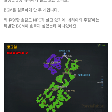
BGM은 심플하게 단 두 개입니다.
꽤 유명한 호감도 NPC가 살고 있기에 '네리아의 주점'에는
특별한 BGM이 흐를까 싶었는데 아니었네요.