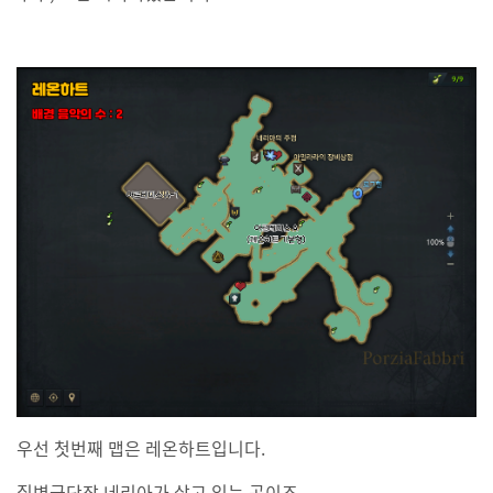
우선 첫번째 맵은 레온하트입니다.
질병군단장 네리아가 살고 있는 곳이죠.