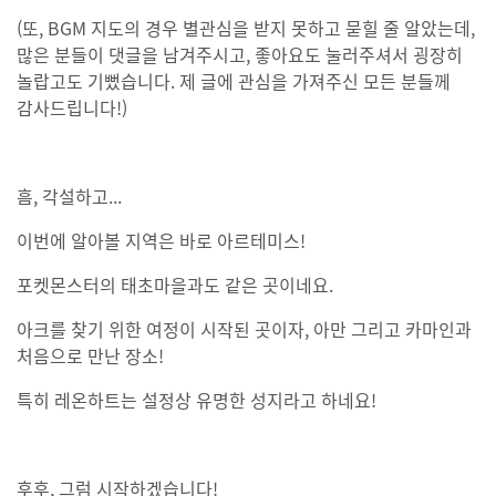
(또, BGM 지도의 경우 별관심을 받지 못하고 묻힐 줄 알았는데,
많은 분들이 댓글을 남겨주시고, 좋아요도 눌러주셔서 굉장히
놀랍고도 기뻤습니다. 제 글에 관심을 가져주신 모든 분들께
감사드립니다!)
흠, 각설하고...
이번에 알아볼 지역은 바로 아르테미스!
포켓몬스터의 태초마을과도 같은 곳이네요.
아크를 찾기 위한 여정이 시작된 곳이자, 아만 그리고 카마인과
처음으로 만난 장소!
특히 레온하트는 설정상 유명한 성지라고 하네요!
후후, 그럼 시작하겠습니다!