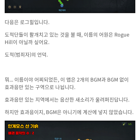
다음은 로그힐입니다.
도적단들이 활개치고 있는 것을 볼 때, 이름의 어원은 Rogue
Hill이 아닐까 싶어요.
도적(범죄자)의 언덕.
뭐... 이름이야 어찌되었든, 이 맵은 2개의 BGM과 BGM 없이
효과음만 있는 구역으로 나뉩니다.
효과음만 있는 지역에서는 음산한 새소리가 울려퍼진답니다.
하지만 효과음이지, BGM은 아니기에 계산에 넣지 않았습니다.