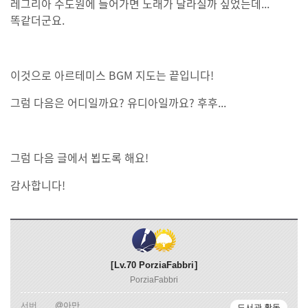
레그리아 수도원에 들어가면 노래가 달라질까 싶었는데...
똑같더군요.
이것으로 아르테미스 BGM 지도는 끝입니다!
그럼 다음은 어디일까요? 유디아일까요? 후후...
그럼 다음 글에서 뵙도록 해요!
감사합니다!
Lv.70
PorziaFabbri
PorziaFabbri
서버
@아만
도서관 활동