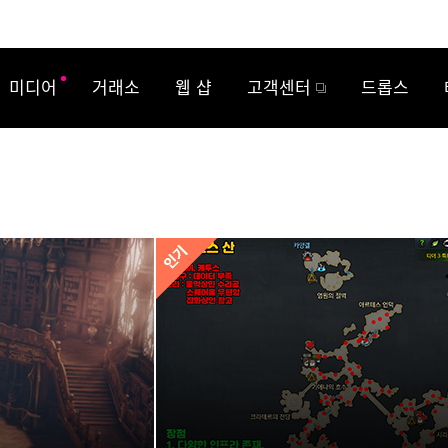
미디어
거래소
웹 샵
고객센터
드롭스