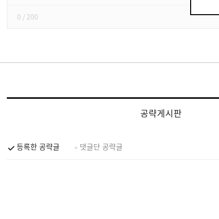
0
/ 200
공략게시판
등록한 공략글
댓글단 공략글