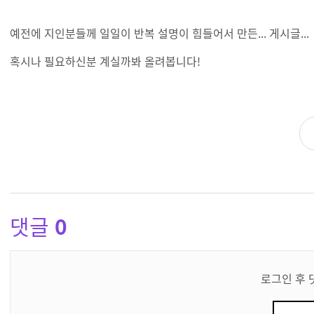
예전에 지인분들께 일일이 반복 설명이 힘들어서 만든... 게시글...
혹시나 필요하신분 계실까봐 올려봅니다!
댓글
0
댓
글
로그인 후 
쓰
기