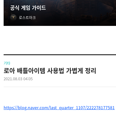
공식 게임 가이드
로스트아크
기타
로아 배틀아이템 사용법 가볍게 정리
2021.08.03 04:05
https://blog.naver.com/last_quarter_1107/222278177581