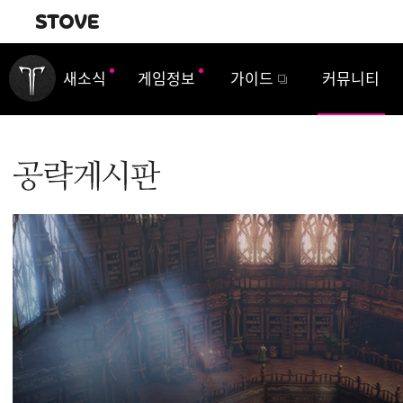
내비게이션
새소식
게임정보
가이드
커뮤니티