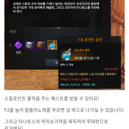
스킬포인트 물약을 주는 퀘스트를 받을 수 있어요!
F2를 눌러 탈출의노래를 부르면 섬 밖으로 나가실 수 있습니다!
그리고 타나토스의 약지손가락을 획득하러 루테란으로
갈거에요!