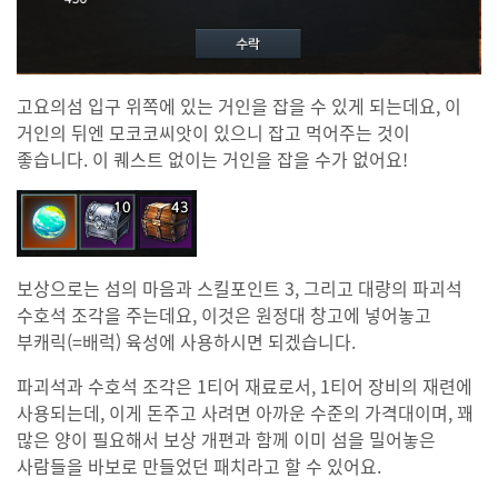
고요의섬 입구 위쪽에 있는 거인을 잡을 수 있게 되는데요, 이
거인의 뒤엔 모코코씨앗이 있으니 잡고 먹어주는 것이
좋습니다. 이 퀘스트 없이는 거인을 잡을 수가 없어요!
보상으로는 섬의 마음과 스킬포인트 3, 그리고 대량의 파괴석
수호석 조각을 주는데요, 이것은 원정대 창고에 넣어놓고
부캐릭(=배럭) 육성에 사용하시면 되겠습니다.
파괴석과 수호석 조각은 1티어 재료로서, 1티어 장비의 재련에
사용되는데, 이게 돈주고 사려면 아까운 수준의 가격대이며, 꽤
많은 양이 필요해서 보상 개편과 함께 이미 섬을 밀어놓은
사람들을 바보로 만들었던 패치라고 할 수 있어요.