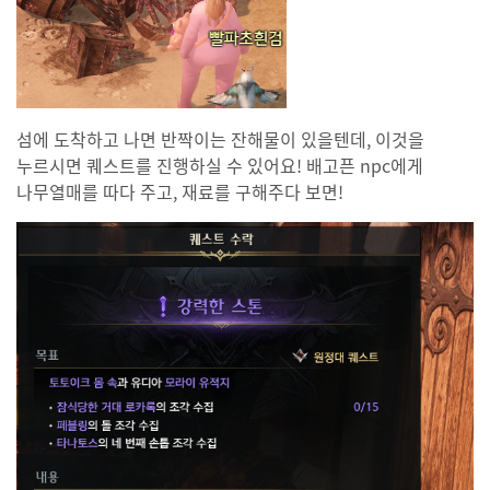
섬에 도착하고 나면 반짝이는 잔해물이 있을텐데, 이것을
누르시면 퀘스트를 진행하실 수 있어요! 배고픈 npc에게
나무열매를 따다 주고, 재료를 구해주다 보면!