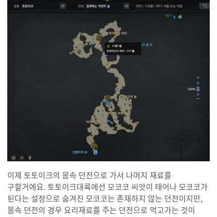
이제 토토이크의 몸속 던전으로 가서 나머지 재료를
구할거에요. 토토이크대륙에선 모코코 씨앗이 태어나 모코코가
된다는 설정으로 숨겨진 모코코는 존재하지 않는 던전이지만,
몸속 던전의 경우 요리재료를 주는 던전으로 먹고가는 것이