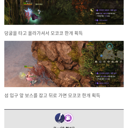
덩굴을 타고 올라가셔서 모코코 한개 획득
섬 입구 앞 보스를 잡고 뒤로 가면 모코코 한개 획득