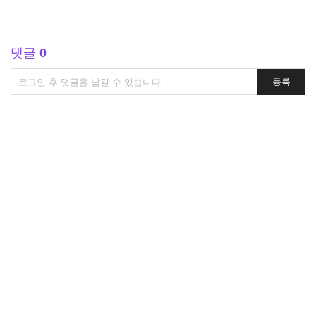
댓글
0
댓
등록
글
쓰
기