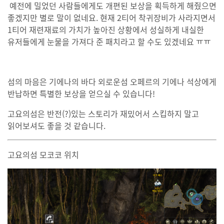
예전에 밀었던 사람들에게도 개편된 보상을 획득하게 해줬으면
좋겠지만 별로 말이 없네요. 현재 2티어 착귀장비가 사라지면서
1티어 재련재료의 가치가 높아진 상황에서 성실하게 내실한
유저들에게 눈물을 가져다 준 패치라고 할 수도 있겠네요 ㅠㅠ
섬의 마음은 기에나의 바다 외로운섬 오페르의 기에나 석상에게
반납하면 특별한 보상을 얻으실 수 있습니다!
고요의섬은 반전(?)있는 스토리가 재밌어서 스킵하지 말고
읽어보셔도 좋을 것 같습니다.
고요의섬 모코코 위치