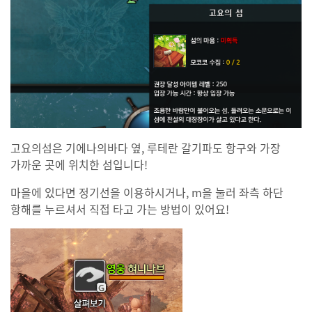
고요의섬은 기에나의바다 옆, 루테란 갈기파도 항구와 가장
가까운 곳에 위치한 섬입니다!
마을에 있다면 정기선을 이용하시거나, m을 눌러 좌측 하단
항해를 누르셔서 직접 타고 가는 방법이 있어요!