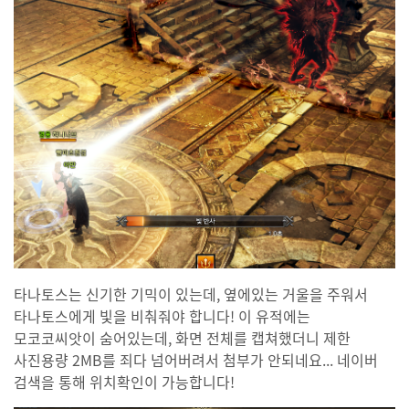
타나토스는 신기한 기믹이 있는데, 옆에있는 거울을 주워서
타나토스에게 빛을 비춰줘야 합니다! 이 유적에는
모코코씨앗이 숨어있는데, 화면 전체를 캡쳐했더니 제한
사진용량 2MB를 죄다 넘어버려서 첨부가 안되네요... 네이버
검색을 통해 위치확인이 가능합니다!