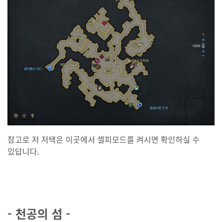
참고로 저 저택은 이곳에서 셀피모드를 켜시면 확인하실 수
있답니다.
- 천공의 섬 -