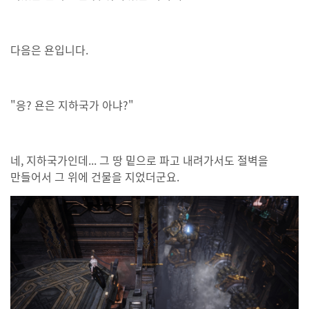
다음은 욘입니다.
"응? 욘은 지하국가 아냐?"
네, 지하국가인데... 그 땅 밑으로 파고 내려가서도 절벽을
만들어서 그 위에 건물을 지었더군요.