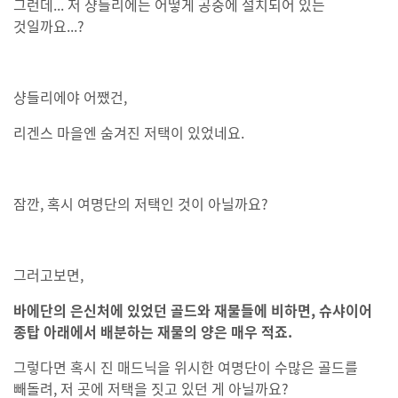
그런데... 저 샹들리에는 어떻게 공중에 설치되어 있는
것일까요...?
샹들리에야 어쨌건,
리겐스 마을엔 숨겨진 저택이 있었네요.
잠깐, 혹시 여명단의 저택인 것이 아닐까요?
그러고보면,
바에단의 은신처에 있었던 골드와 재물들에 비하면, 슈샤이어
종탑 아래에서 배분하는 재물의 양은 매우 적죠.
그렇다면 혹시 진 매드닉을 위시한 여명단이 수많은 골드를
빼돌려, 저 곳에 저택을 짓고 있던 게 아닐까요?