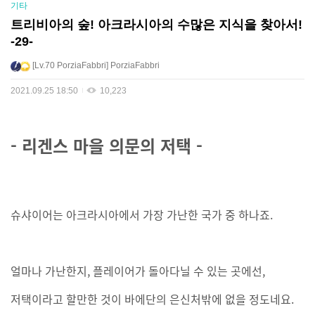
기타
트리비아의 숲! 아크라시아의 수많은 지식을 찾아서!
-29-
Lv.70
PorziaFabbri
PorziaFabbri
2021.09.25 18:50
10,223
- 리겐스 마을 의문의 저택 -
슈샤이어는 아크라시아에서 가장 가난한 국가 중 하나죠.
얼마나 가난한지, 플레이어가 돌아다닐 수 있는 곳에선,
저택이라고 할만한 것이 바에단의 은신처밖에 없을 정도네요.