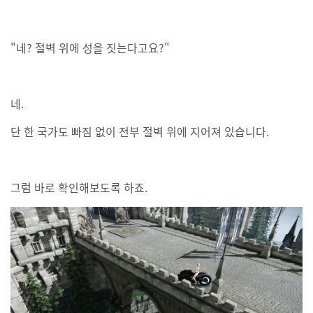
"네? 절벽 위에 성을 짓는다고요?"
네.
단 한 국가도 빠짐 없이 전부 절벽 위에 지어져 있습니다.
그럼 바로 확인해보도록 하죠.