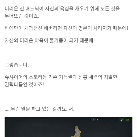
더러운 진 매드닉이 자신의 욕심을 채우기 위해 모든 것을
무너뜨린 것이죠.
바에단이 개과천선 해버리면 자신의 명분이 사라지기 때문에!
자신의 더러운 야욕이 물거품이 되기 때문에!
그렇습니다.
슈샤이어의 스토리는 기존 기득권과 신흥 세력의 치열한
권력다툼인 것이죠!
.....무슨 말을 하고 있는 걸까요. 저.