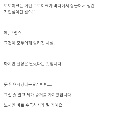
토토이크는 거인 토토이크가 바다에서 잠들어서 생긴
거인섬이란 말야!"
예, 그렇죠.
그것이 모두에게 알려진 사실.
하지만 실상은 달랐다는 것입니다!
못 믿으시겠다구요? 후후.....
그럴 줄 알고 제가 증거를 가져왔답니다.
보시면 바로 수긍하시게 될 거예요.