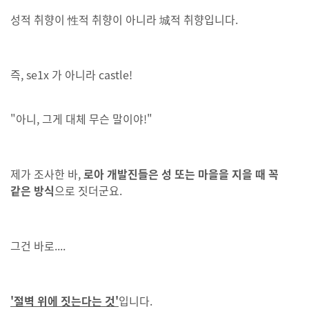
성적 취향이 性적 취향이 아니라 城적 취향입니다.
즉, se1x 가 아니라 castle!
"아니, 그게 대체 무슨 말이야!"
제가 조사한 바,
로아 개발진들은 성 또는 마을을 지을 때 꼭
같은 방식
으로 짓더군요.
그건 바로....
'절벽 위에 짓는다는 것'
입니다.