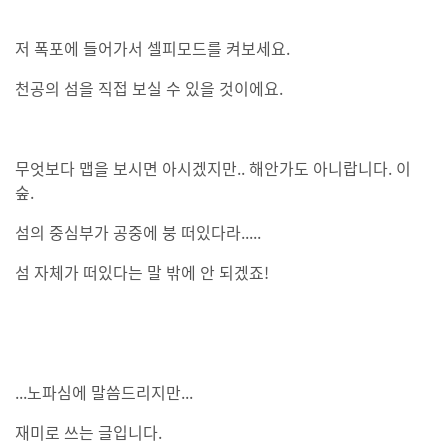
저 폭포에 들어가서 셀피모드를 켜보세요.
천공의 섬을 직접 보실 수 있을 것이에요.
무엇보다 맵을 보시면 아시겠지만.. 해안가도 아니랍니다. 이
숲.
섬의 중심부가 공중에 붕 떠있다라.....
섬 자체가 떠있다는 말 밖에 안 되겠죠!
...노파심에 말씀드리지만...
재미로 쓰는 글입니다.