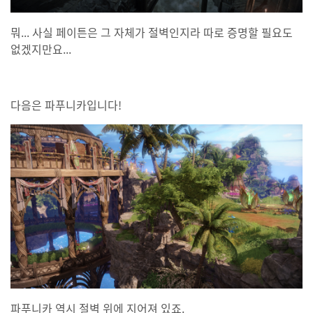
뭐... 사실 페이튼은 그 자체가 절벽인지라 따로 증명할 필요도
없겠지만요...
다음은 파푸니카입니다!
파푸니카 역시 절벽 위에 지어져 있죠.