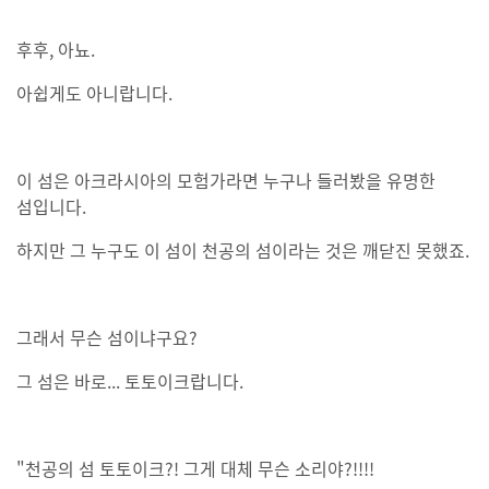
후후, 아뇨.
아쉽게도 아니랍니다.
이 섬은 아크라시아의 모험가라면 누구나 들러봤을 유명한
섬입니다.
하지만 그 누구도 이 섬이 천공의 섬이라는 것은 깨닫진 못했죠.
그래서 무슨 섬이냐구요?
그 섬은 바로... 토토이크랍니다.
"천공의 섬 토토이크?! 그게 대체 무슨 소리야?!!!!