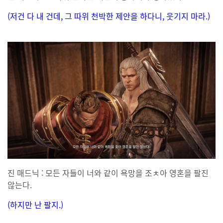
(저건 다 내 건데, 그 따위 천박한 제안을 하다니, 웃기지 마라.)
진 매드닉 : 모든 자들이 너와 같이 욕망을 조ㅊ아 영혼을 팔진
않는다.
(하지만 난 팔지.)