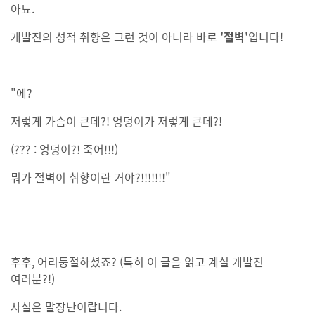
아뇨.
개발진의 성적 취향은 그런 것이 아니라 바로
'절벽'
입니다!
"에?
저렇게 가슴이 큰데?! 엉덩이가 저렇게 큰데?!
(??? : 엉덩이?! 죽어!!!)
뭐가 절벽이 취향이란 거야?!!!!!!!"
후후, 어리둥절하셨죠? (특히 이 글을 읽고 계실 개발진
여러분?!)
사실은 말장난이랍니다.