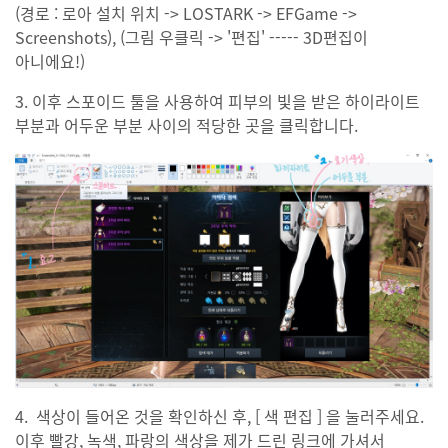
(경로 : 로아 설치 위치 -> LOSTARK -> EFGame ->
Screenshots), (그림 우클릭 -> '편집' ----- 3D편집이
아니에요!)
3. 이후 스포이드 툴을 사용하여 피부의 빛을 받은 하이라이트
부분과 어두운 부분 사이의 적당한 곳을 클릭합니다.
4. 색상이 들어온 것을 확인하신 후, [ 색 편집 ] 을 눌러주세요.
이후 빨강, 녹색, 파랑의 색상을 제가 드린 링크에 가셔서