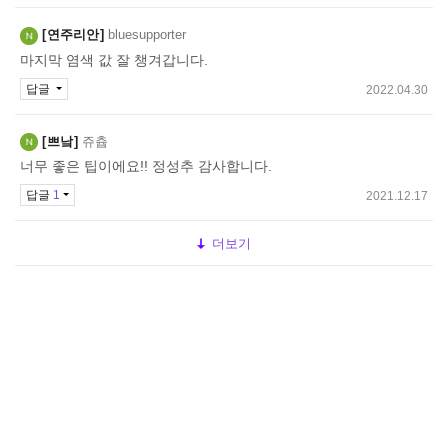
연주리안
bluesupporter
마지막 염색 값 잘 챙겨갑니다.
답글
2022.04.30
쁘낰
쥬츕
너무 좋은 팁이에요!! 정성추 감사합니다.
답글
1
2021.12.17
더보기