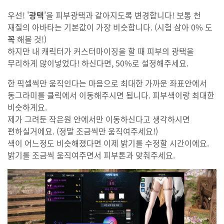
우선! '
광택
'을 피부광택과 같아지도록 변경합니다! 보통 천
재질의 아바타는 기본값이 가장 비슷합니다. (시험 삼아 0% 도
꼭
해볼 것!)
하지만 내 캐릭터가 커스터마이징을 할 때 피부의 광택을
무리하게 많이넣었다! 하신다면, 50%로 설정해주세요.
한 픽셀씩만 움직인다는 마음으로 최대한 가까운 좌표안에서
동그라미를 클릭에서 이동해주시면 됩니다. 피부색이랑 최대한
비슷하게요.
제가 그려둔 작은원 안에서만 이동하신다고 생각하시면
편하실거에요. (정말 조금씩만 움직여주세요!)
색이 어느정도 비슷해졌다면 이제 밝기를 수정할 시간이에요.
밝기를 조금씩 움직여주면서 피부톤과 맞춰주세요.