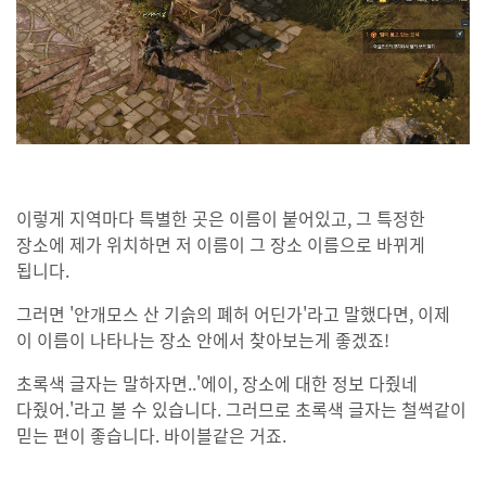
이렇게 지역마다 특별한 곳은 이름이 붙어있고, 그 특정한
장소에 제가 위치하면 저 이름이 그 장소 이름으로 바뀌게
됩니다.
그러면 '안개모스 산 기슭의 폐허 어딘가'라고 말했다면, 이제
이 이름이 나타나는 장소 안에서 찾아보는게 좋겠죠!
초록색 글자는 말하자면..'에이, 장소에 대한 정보 다줬네
다줬어.'라고 볼 수 있습니다. 그러므로 초록색 글자는 철썩같이
믿는 편이 좋습니다. 바이블같은 거죠.