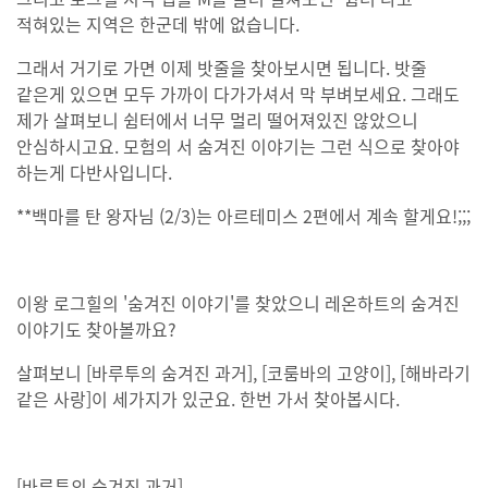
적혀있는 지역은 한군데 밖에 없습니다.
그래서 거기로 가면 이제 밧줄을 찾아보시면 됩니다. 밧줄
같은게 있으면 모두 가까이 다가가셔서 막 부벼보세요. 그래도
제가 살펴보니 쉼터에서 너무 멀리 떨어져있진 않았으니
안심하시고요. 모험의 서 숨겨진 이야기는 그런 식으로 찾아야
하는게 다반사입니다.
**백마를 탄 왕자님 (2/3)는 아르테미스 2편에서 계속 할게요!;;;
이왕 로그힐의 '숨겨진 이야기'를 찾았으니 레온하트의 숨겨진
이야기도 찾아볼까요?
살펴보니 [바루투의 숨겨진 과거], [코룸바의 고양이], [해바라기
같은 사랑]이 세가지가 있군요. 한번 가서 찾아봅시다.
[바루투의 숨겨진 과거]