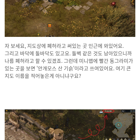
자 보세요, 지도상에 폐허라고 써있는 곳 인근에 와있어요.
그리고 바닥에 돌바닥도 있고요. 돌벽 같은 것도 남아있으니까
나름 폐허라고 할 수 있겠죠. 그런데 미니맵에 빨간 동그라미가
있는 곳을 보면 '안개모스 산 기슭'이라고 쓰여있어요. 여기 큰
지도 이름을 적어놓은게 아니냐구요?