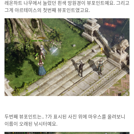
레온하트 나무에서 눌렀던 흰색 망원경이 뷰포인트예요. 그리고
그게 아르테미스의 첫번째 뷰포인트였고요.
두번째 뷰포인트는.. ?가 표시된 사진 위에 마우스를 올려보니
이름이 오래된 낚시터예요.