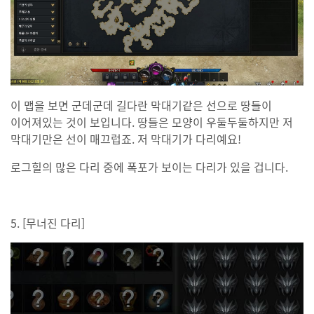
이 맵을 보면 군데군데 길다란 막대기같은 선으로 땅들이
이어져있는 것이 보입니다. 땅들은 모양이 우둘두둘하지만 저
막대기만은 선이 매끄럽죠. 저 막대기가 다리예요!
로그힐의 많은 다리 중에 폭포가 보이는 다리가 있을 겁니다.
5. [무너진 다리]