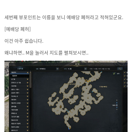
세번째 뷰포인트는 이름을 보니 예배당 폐허라고 적혀있군요.
[예배당 폐허]
이건 아주 쉽습니다.
왜냐하면.. M을 눌러서 지도를 펼쳐보시면..