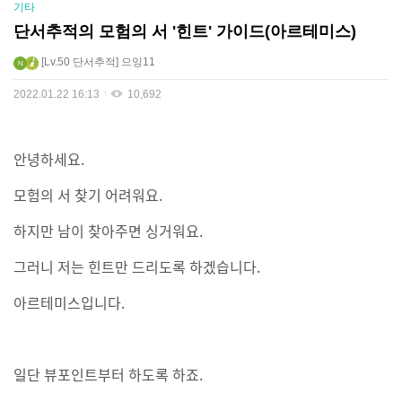
기타
단서추적의 모험의 서 '힌트' 가이드(아르테미스)
Lv.50
단서추적
으잉11
2022.01.22 16:13
10,692
안녕하세요.
모험의 서 찾기 어려워요.
하지만 남이 찾아주면 싱거워요.
그러니 저는 힌트만 드리도록 하겠습니다.
아르테미스입니다.
일단 뷰포인트부터 하도록 하죠.