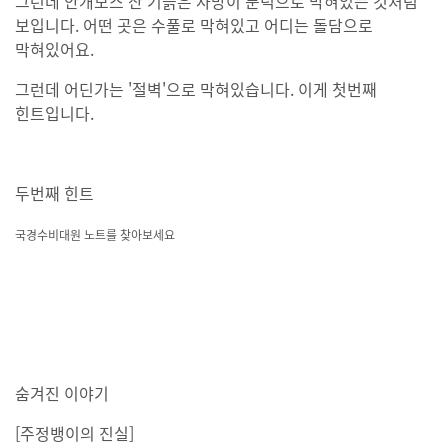
그런데 안개모스 산 기슭은 사방이 둔덕으로 막혀있는 것처럼
보입니다. 어떤 곳은 수풀로 막혀있고 어디는 돌담으로
막혀있어요.
그런데 어딘가는 '절벽'으로 막혀있습니다. 이게 첫번째
힌트입니다.
두번째 힌트
국경수비대원 노트를 찾아보세요
숨겨진 이야기
[주정뱅이의 진실]