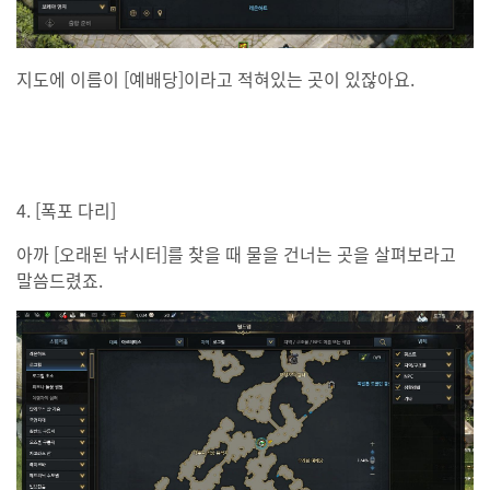
지도에 이름이 [예배당]이라고 적혀있는 곳이 있잖아요.
4. [폭포 다리]
아까 [오래된 낚시터]를 찾을 때 물을 건너는 곳을 살펴보라고
말씀드렸죠.