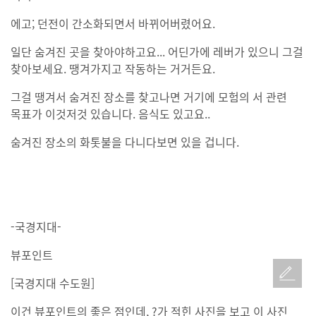
에고; 던전이 간소화되면서 바뀌어버렸어요.
일단 숨겨진 곳을 찾아야하고요... 어딘가에 레버가 있으니 그걸
찾아보세요. 땡겨가지고 작동하는 거거든요.
그걸 땡겨서 숨겨진 장소를 찾고나면 거기에 모험의 서 관련
목표가 이것저것 있습니다. 음식도 있고요..
숨겨진 장소의 화톳불을 다니다보면 있을 겁니다.
-국경지대-
뷰포인트
[국경지대 수도원]
이건 뷰포인트의 좋은 점인데, ?가 적힌 사진을 보고 이 사진