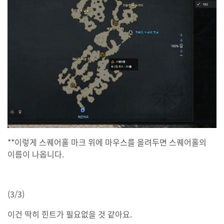
**이렇게 스퀘어홀 마크 위에 마우스를 올려두면 스퀘어홀의
이름이 나옵니다.
(3/3)
이건 딱히 힌트가 필요없을 것 같아요.