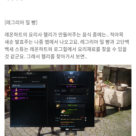
[레그리아 밀 빵]
레온하트의 요리사 헬리가 만들어주는 음식 중에는.. 적아목
새순 발효주는 나중 맵에서 나오고요. 레그리아 밀 빵과 고단백
백새 스튜는 레온하트와 로그힐에서 요리재료를 찾을 수 있을
것 같군요. 그래서 헬리를 찾아가서 보면..