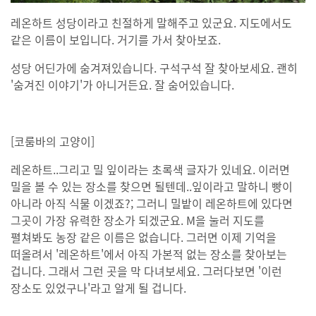
레온하트 성당이라고 친절하게 말해주고 있군요. 지도에서도
같은 이름이 보입니다. 거기를 가서 찾아보죠.
성당 어딘가에 숨겨져있습니다. 구석구석 잘 찾아보세요. 괜히
'숨겨진 이야기'가 아니거든요. 잘 숨어있습니다.
[코룸바의 고양이]
레온하트..그리고 밀 잎이라는 초록색 글자가 있네요. 이러면
밀을 볼 수 있는 장소를 찾으면 될텐데..잎이라고 말하니 빵이
아니라 아직 식물 이겠죠?; 그러니 밀밭이 레온하트에 있다면
그곳이 가장 유력한 장소가 되겠군요. M을 눌러 지도를
펼쳐봐도 농장 같은 이름은 없습니다. 그러면 이제 기억을
떠올려서 '레온하트'에서 아직 가본적 없는 장소를 찾아보는
겁니다. 그래서 그런 곳을 막 다녀보세요. 그러다보면 '이런
장소도 있었구나'라고 알게 될 겁니다.