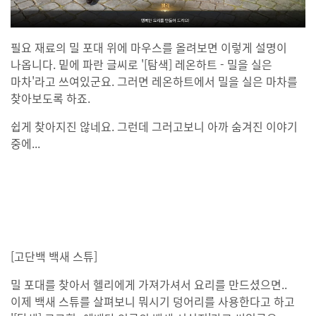
필요 재료의 밀 포대 위에 마우스를 올려보면 이렇게 설명이
나옵니다. 밑에 파란 글씨로 '[탐색] 레온하트 - 밀을 실은
마차'라고 쓰여있군요. 그러면 레온하트에서 밀을 실은 마차를
찾아보도록 하죠.
쉽게 찾아지진 않네요. 그런데 그러고보니 아까 숨겨진 이야기
중에...
[고단백 백새 스튜]
밀 포대를 찾아서 헬리에게 가져가셔서 요리를 만드셨으면..
이제 백새 스튜를 살펴보니 뭐시기 덩어리를 사용한다고 하고