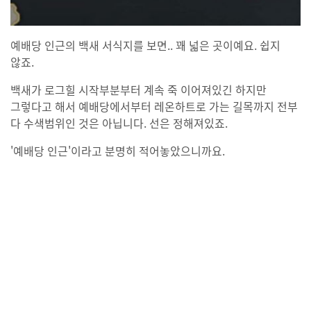
예배당 인근의 백새 서식지를 보면.. 꽤 넓은 곳이예요. 쉽지
않죠.
백새가 로그힐 시작부분부터 계속 죽 이어져있긴 하지만
그렇다고 해서 예배당에서부터 레온하트로 가는 길목까지 전부
다 수색범위인 것은 아닙니다. 선은 정해져있죠.
'예배당 인근'이라고 분명히 적어놓았으니까요.