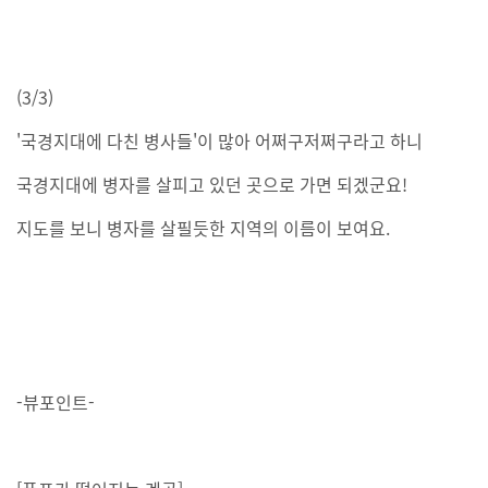
(3/3)
'국경지대에 다친 병사들'이 많아 어쩌구저쩌구라고 하니
국경지대에 병자를 살피고 있던 곳으로 가면 되겠군요!
지도를 보니 병자를 살필듯한 지역의 이름이 보여요.
-뷰포인트-