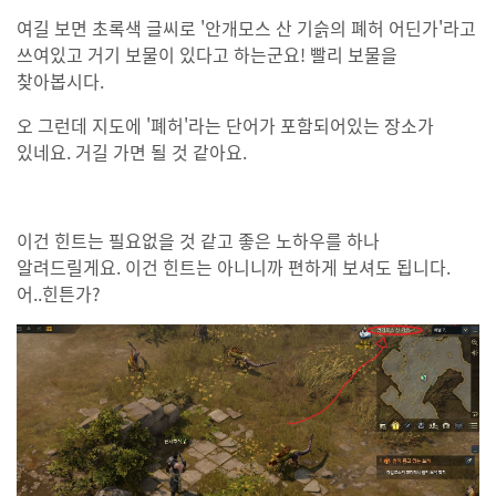
여길 보면 초록색 글씨로 '안개모스 산 기슭의 폐허 어딘가'라고
쓰여있고 거기 보물이 있다고 하는군요! 빨리 보물을
찾아봅시다.
오 그런데 지도에 '폐허'라는 단어가 포함되어있는 장소가
있네요. 거길 가면 될 것 같아요.
이건 힌트는 필요없을 것 같고 좋은 노하우를 하나
알려드릴게요. 이건 힌트는 아니니까 편하게 보셔도 됩니다.
어..힌튼가?