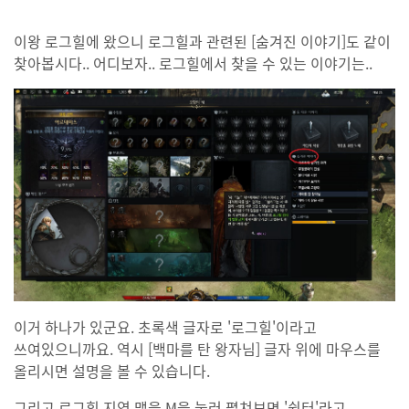
이왕 로그힐에 왔으니 로그힐과 관련된 [숨겨진 이야기]도 같이
찾아봅시다.. 어디보자.. 로그힐에서 찾을 수 있는 이야기는..
이거 하나가 있군요. 초록색 글자로 '로그힐'이라고
쓰여있으니까요. 역시 [백마를 탄 왕자님] 글자 위에 마우스를
올리시면 설명을 볼 수 있습니다.
그리고 로그힐 지역 맵을 M을 눌러 펼쳐보면 '쉼터'라고