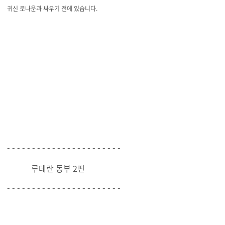
귀신 로나운과 싸우기 전에 있습니다.
- - - - - - - - - - - - - - - - - - - - - - -
루테란 동부 2편
- - - - - - - - - - - - - - - - - - - - - - -