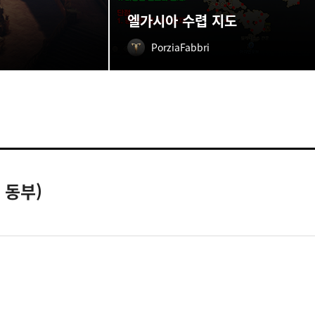
엘가시아 수렵 지도
PorziaFabbri
 동부)