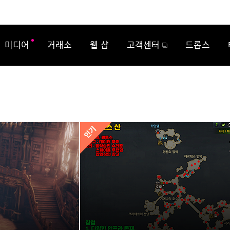
미디어
거래소
웹 샵
고객센터
드롭스