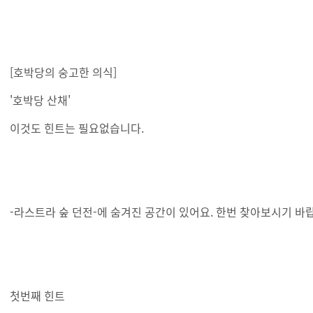
[호박당의 숭고한 의식]
'호박당 산채'
이것도 힌트는 필요없습니다.
-라스트라 숲 던전-에 숨겨진 공간이 있어요. 한번 찾아보시기 바
첫번째 힌트