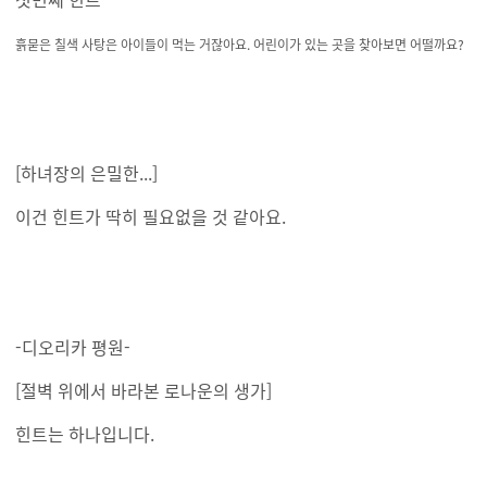
흙묻은 칠색 사탕은 아이들이 먹는 거잖아요. 어린이가 있는 곳을 찾아보면 어떨까요?
[하녀장의 은밀한...]
이건 힌트가 딱히 필요없을 것 같아요.
-디오리카 평원-
[절벽 위에서 바라본 로나운의 생가]
힌트는 하나입니다.