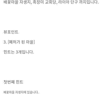
배꽃마을 자생지, 흑장미 교회당, 라이아 단구 까지입니다.
뷰포인트
3. [폐허가 된 마을]
힌트는 3개입니다.
첫번째 힌트
배꽃마을 자생지에 있습니다.