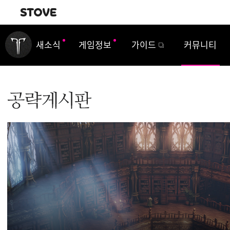
내비게이션
새소식
게임정보
가이드
커뮤니티