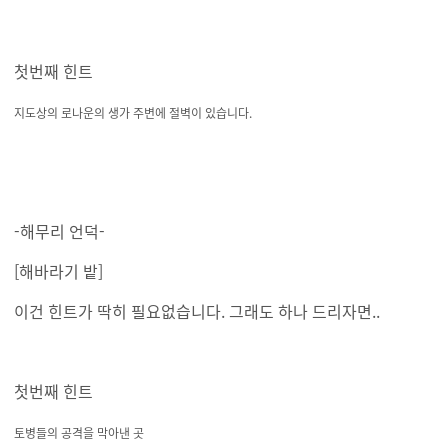
첫번째 힌트
지도상의 로나운의 생가 주변에 절벽이 있습니다.
-해무리 언덕-
[해바라기 밭]
이건 힌트가 딱히 필요없습니다. 그래도 하나 드리자면..
첫번째 힌트
토병들의 공격을 막아낸 곳