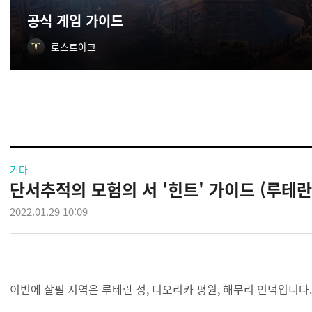
공식 게임 가이드
로스트아크
기타
단서추적의 모험의 서 '힌트' 가이드 (루테란
2022.01.29 10:09
이번에 살필 지역은 루테란 성, 디오리카 평원, 해무리 언덕입니다.