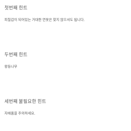
첫번째 힌트
피칠갑이 되어있는 거대한 연못은 찾지 않으셔도 됩니다.
두번째 힌트
왕등나무
세번째 불필요한 힌트
자매품을 주의하세요.