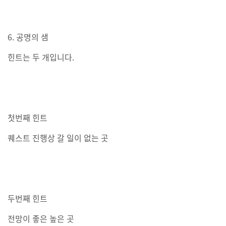
6. 공명의 샘
힌트는 두 개입니다.
첫번째 힌트
퀘스트 진행상 갈 일이 없는 곳
두번째 힌트
전망이 좋은 높은 곳