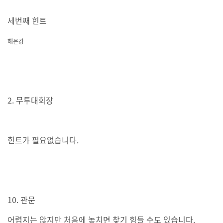
세번째 힌트
해은강
2. 무투대회장
힌트가 필요없습니다.
10. 관문
어렵지는 않지만 처음에 놓치면 찾기 힘들 수도 있습니다.