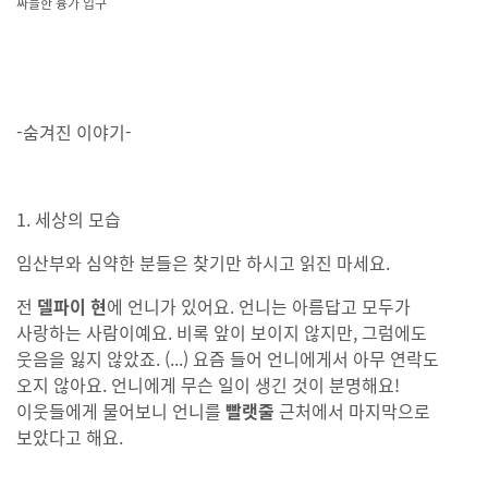
싸늘한 흉가 입구
-숨겨진 이야기-
1. 세상의 모습
임산부와 심약한 분들은 찾기만 하시고 읽진 마세요.
전
델파이 현
에 언니가 있어요. 언니는 아름답고 모두가
사랑하는 사람이예요. 비록 앞이 보이지 않지만, 그럼에도
웃음을 잃지 않았죠. (...) 요즘 들어 언니에게서 아무 연락도
오지 않아요. 언니에게 무슨 일이 생긴 것이 분명해요!
이웃들에게 물어보니 언니를
빨랫줄
근처에서 마지막으로
보았다고 해요.