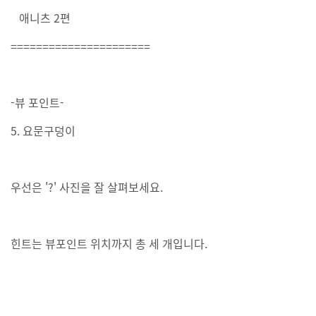
애니츠 2편
======================
-뷰 포인트-
5. 요문구덩이
우선은 '?' 사진을 잘 살펴보세요.
힌트는 뷰포인트 위치까지 총 세 개입니다.