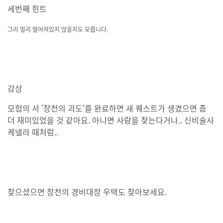
세번째 힌트
그리 멀리 떨어져있지 않을지도 모릅니다.
감상
모험의 서 '창천의 괴도'를 완료하면 새 퀘스트가 생겼으면 좀
더 재미있었을 것 같아요. 아니면 사람을 찾는다거나.. 신비술사
케넬라 때처럼..
찾으셨으면 창천의 경비대장 우택도 찾아보세요.