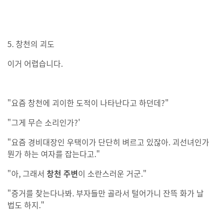
5. 창천의 괴도
이거 어렵습니다.
"요즘 창천에 괴이한 도적이 나타난다고 하던데?"
"그게 무슨 소리인가?'
"요즘 경비대장인 우택이가 단단히 벼르고 있잖아. 괴선녀인가
뭔가 하는 여자를 잡는다고."
"아, 그래서
창천 주변
이 소란스러운 거군."
"증거를 찾는다나봐. 부자들만 골라서 털어가니 잔뜩 화가 날
법도 하지."