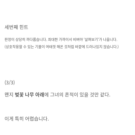
세번째 힌트
판정이 상당히 까다롭습니다. 최대한 가까이서 비벼야 '살펴보기'가 나옵니다.
(상호작용할 수 있는 기물이 여태껏 해온 것처럼 바깥에 드러나있지 않습니다.)
(3/3)
왠지
벚꽃 나무 아래
에 그녀의 흔적이 있을 것만 같다.
이게 특히 어렵습니다.