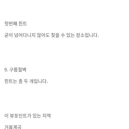
첫번째 힌트
굳이 넘어다니지 않아도 찾을 수 있는 장소입니다.
9. 구름절벽
힌트는 총 두 개입니다.
이 뷰포인트가 있는 지역
거울계곡