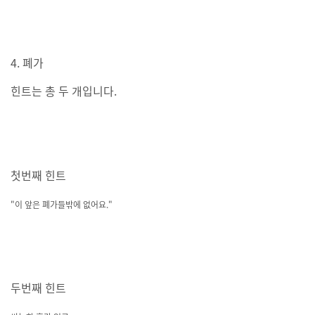
4. 폐가
힌트는 총 두 개입니다.
첫번째 힌트
"이 앞은 폐가들밖에 없어요."
두번째 힌트