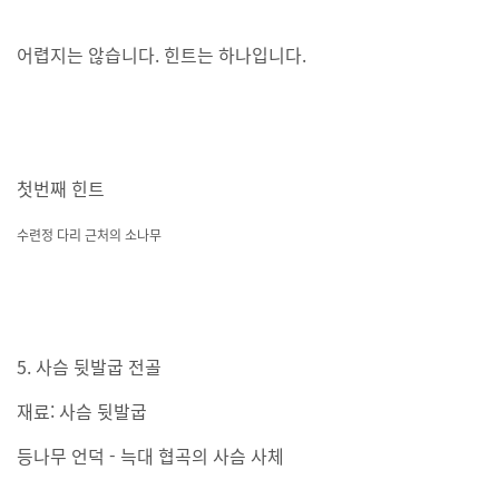
어렵지는 않습니다. 힌트는 하나입니다.
첫번째 힌트
수련정 다리 근처의 소나무
5. 사슴 뒷발굽 전골
재료: 사슴 뒷발굽
등나무 언덕 - 늑대 협곡의 사슴 사체