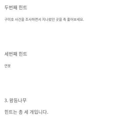
두번째 힌트
구미호 사건을 조사하면서 지나왔던 곳을 죽 훑어보세요.
세번째 힌트
연못
3. 왕등나무
힌트는 총 세 개입니다.