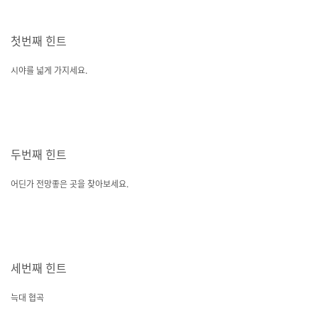
첫번째 힌트
시야를 넓게 가지세요.
두번째 힌트
어딘가 전망좋은 곳을 찾아보세요.
세번째 힌트
늑대 협곡