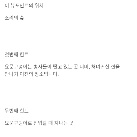
이 뷰포인트의 위치
소리의 숲
첫번째 힌트
요문구덩이는 병사들이 떨고 있는 곳 너머, 처녀귀신 련을
만나기 이전의 장소입니다.
두번째 힌트
요문구덩이로 진입할 때 지나는 곳