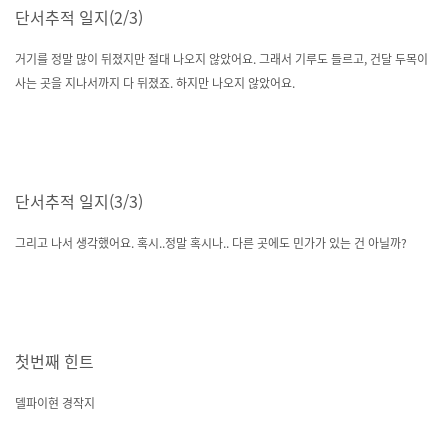
단서추적 일지(2/3)
거기를 정말 많이 뒤졌지만 절대 나오지 않았어요. 그래서 기루도 들르고, 건달 두목이
사는 곳을 지나서까지 다 뒤졌죠. 하지만 나오지 않았어요.
단서추적 일지(3/3)
그리고 나서 생각했어요. 혹시..정말 혹시나.. 다른 곳에도 민가가 있는 건 아닐까?
첫번째 힌트
델파이현 경작지