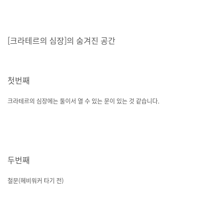
[크라테르의 심장]의 숨겨진 공간
첫번째
크라테르의 심장에는 둘이서 열 수 있는 문이 있는 것 같습니다.
두번째
철문(헤비워커 타기 전)