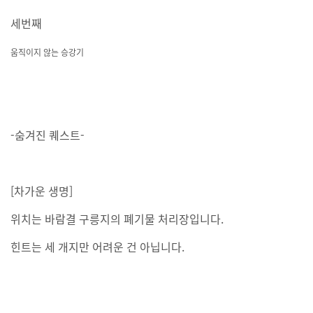
세번째
움직이지 않는 승강기
-숨겨진 퀘스트-
[차가운 생명]
위치는 바람결 구릉지의 폐기물 처리장입니다.
힌트는 세 개지만 어려운 건 아닙니다.