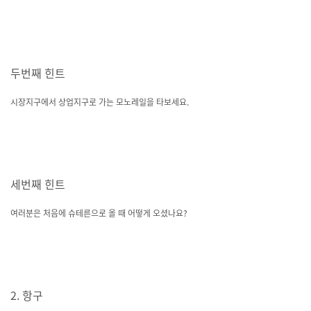
두번째 힌트
시장지구에서 상업지구로 가는 모노레일을 타보세요.
세번째 힌트
여러분은 처음에 슈테른으로 올 때 어떻게 오셨나요?
2. 항구