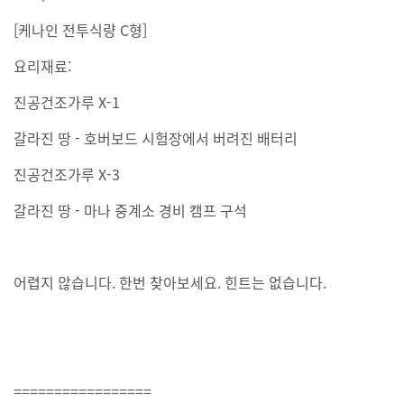
[케나인 전투식량 C형]
요리재료:
진공건조가루 X-1
갈라진 땅 - 호버보드 시험장에서 버려진 배터리
진공건조가루 X-3
갈라진 땅 - 마나 중계소 경비 캠프 구석
어렵지 않습니다. 한번 찾아보세요. 힌트는 없습니다.
=================