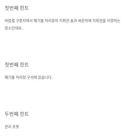
첫번째 힌트
바람결 구릉지에서 폐기물 처리장의 지휘관 솔과 싸운뒤에 지휘권을 이양하는
장소인데요..
첫번째 힌트
폐기물 처리장 구석에 있습니다.
두번째 힌트
관리 로봇