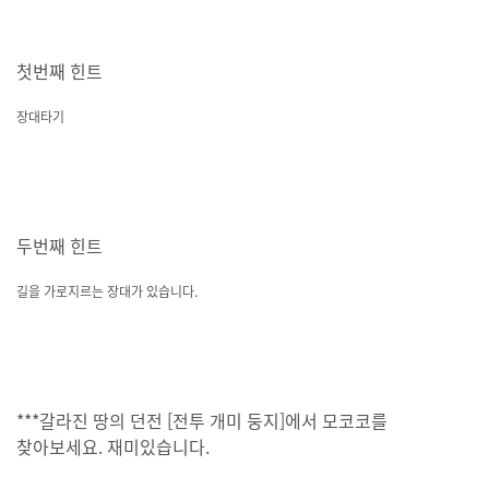
첫번째 힌트
장대타기
두번째 힌트
길을 가로지르는 장대가 있습니다.
***갈라진 땅의 던전 [전투 개미 둥지]에서 모코코를
찾아보세요. 재미있습니다.