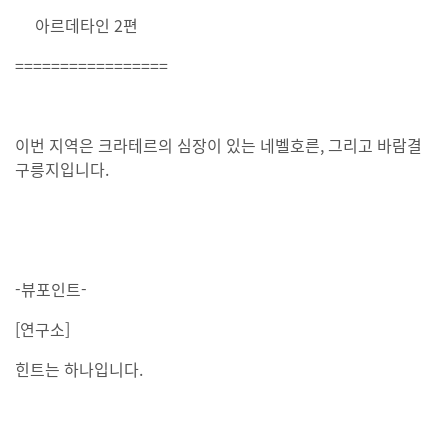
아르데타인 2편
=================
이번 지역은 크라테르의 심장이 있는 네벨호른, 그리고 바람결
구릉지입니다.
-뷰포인트-
[연구소]
힌트는 하나입니다.