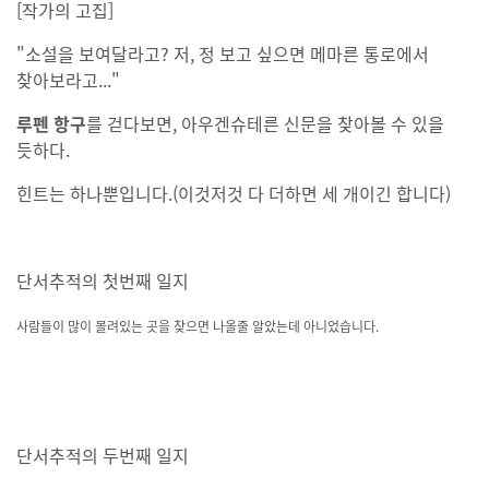
[작가의 고집]
"소설을 보여달라고? 저, 정 보고 싶으면 메마른 통로에서
찾아보라고..."
루펜 항구
를 걷다보면, 아우겐슈테른 신문을 찾아볼 수 있을
듯하다.
힌트는 하나뿐입니다.(이것저것 다 더하면 세 개이긴 합니다)
단서추적의 첫번째 일지
사람들이 많이 몰려있는 곳을 찾으면 나올줄 알았는데 아니었습니다.
단서추적의 두번째 일지