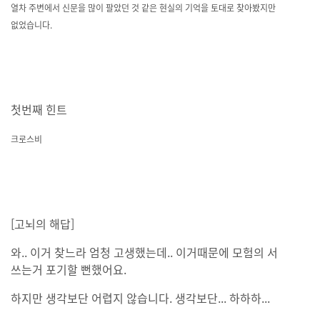
열차 주변에서 신문을 많이 팔았던 것 같은 현실의 기억을 토대로 찾아봤지만
없었습니다.
첫번째 힌트
크로스비
[고뇌의 해답]
와.. 이거 찾느라 엄청 고생했는데.. 이거때문에 모험의 서
쓰는거 포기할 뻔했어요.
하지만 생각보단 어렵지 않습니다. 생각보단... 하하하...