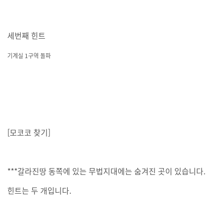
세번째 힌트
기계실 1구역 돌파
[모코코 찾기]
***갈라진땅 동쪽에 있는 무법지대에는 숨겨진 곳이 있습니다.
힌트는 두 개입니다.