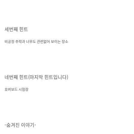
세번째 힌트
비공정 추락과 너무도 관련없어 보이는 장소
네번째 힌트(마지막 힌트입니다)
호버보드 시험장
-숨겨진 이야기-