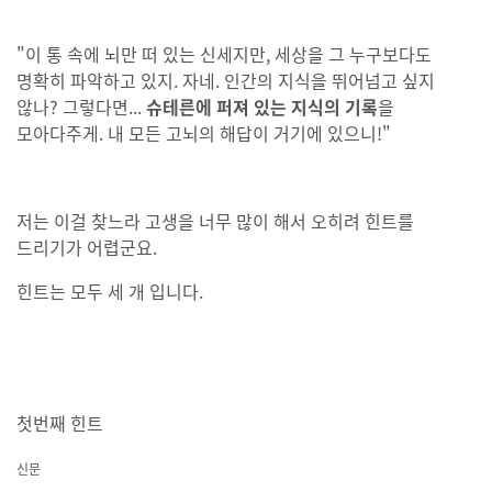
"이 통 속에 뇌만 떠 있는 신세지만, 세상을 그 누구보다도
명확히 파악하고 있지. 자네. 인간의 지식을 뛰어넘고 싶지
않나? 그렇다면...
슈테른에 퍼져 있는 지식의 기록
을
모아다주게. 내 모든 고뇌의 해답이 거기에 있으니!"
저는 이걸 찾느라 고생을 너무 많이 해서 오히려 힌트를
드리기가 어렵군요.
힌트는 모두 세 개 입니다.
첫번째 힌트
신문