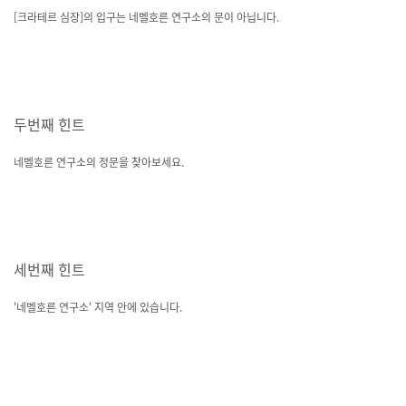
[크라테르 심장]의 입구는 네벨호른 연구소의 문이 아닙니다.
두번째 힌트
네벨호른 연구소의 정문을 찾아보세요.
세번째 힌트
'네벨호른 연구소' 지역 안에 있습니다.