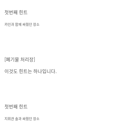
첫번째 힌트
카인과 함께 싸웠던 장소
[폐기물 처리장]
이것도 힌트는 하나입니다.
첫번째 힌트
지휘관 솔과 싸웠던 장소