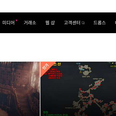
미디어
거래소
웹 샵
고객센터
드롭스