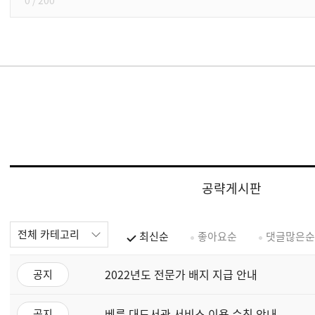
0
/ 200
공략게시판
전체 카테고리
최신순
좋아요순
댓글많은순
2022년도 전문가 배지 지급 안내
공지
베른 대도서관 서비스 이용 수칙 안내
공지