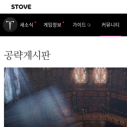
내비게이션
새소식
게임정보
가이드
커뮤니티