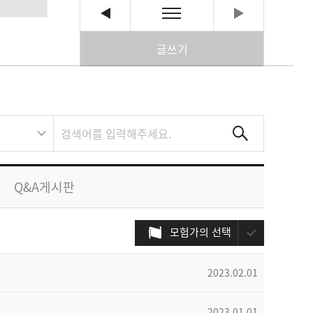
글쓰기
Q&A게시판
모험가의 선택
2023.02.01
2023.01.01