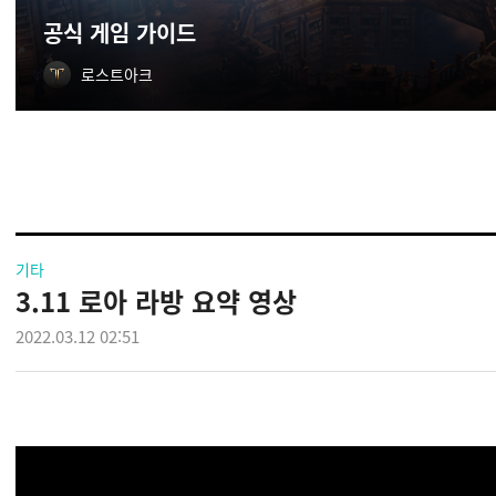
공식 게임 가이드
로스트아크
기타
3.11 로아 라방 요약 영상
2022.03.12 02:51