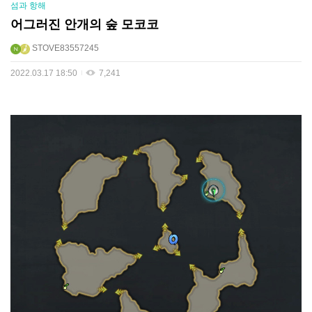
섬과 항해
어그러진 안개의 숲 모코코
STOVE83557245
2022.03.17 18:50
7,241