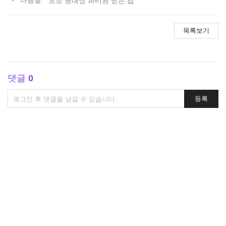
초보 공대장 파티원 받는 팁
목록보기
댓글
0
댓
등록
글
쓰
기