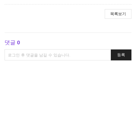
목록보기
댓글
0
댓
등록
글
쓰
기