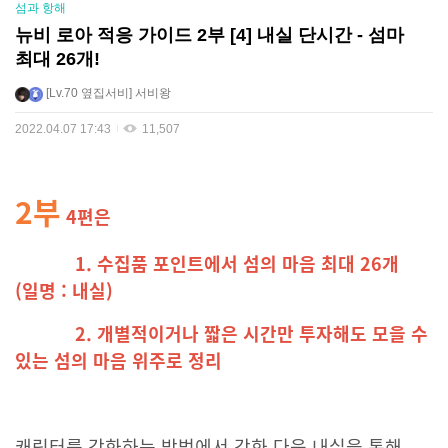
섬과 항해
뉴비 로아 적응 가이드 2부 [4] 내실 단시간 - 섬마
최대 26개!
Lv.70
옆집서비
서비왕
2022.04.07 17:43
11,507
2부
4
편
은
1. 수집품 포인트에서 섬의 마음 최대 26개
(일명 : 내실)
2. 개별적이거나 짧은 시간만 투자해도 모을 수
있는 섬의 마음 위주로 정리
캐릭터를 강화하는 방법에서 강화 다음 내실을 통해