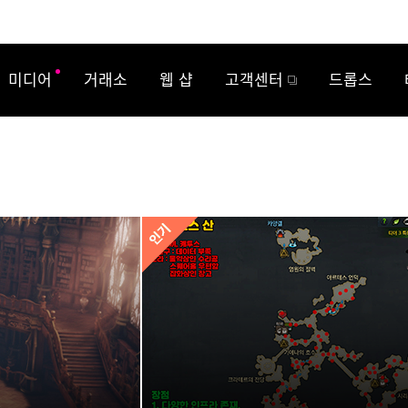
미디어
거래소
웹 샵
고객센터
드롭스