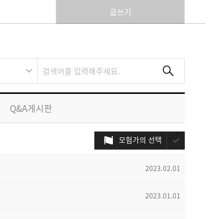
글쓰기
Q&A게시판
모험가의 선택
2023.02.01
2023.01.01