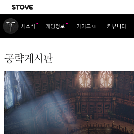
내비게이션
새소식
게임정보
가이드
커뮤니티