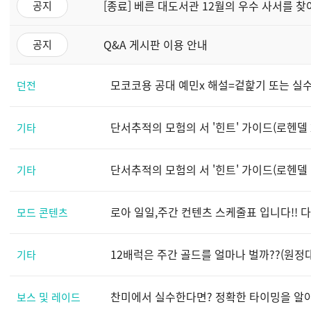
[종료] 베른 대도서관 12월의 우수 사서를 찾
공지
Q&A 게시판 이용 안내
공지
모코코용 공대 예민x 해설=겉핥기 또는 실수
던전
단서추적의 모험의 서 '힌트' 가이드(로헨델 
기타
단서추적의 모험의 서 '힌트' 가이드(로헨델 
기타
로아 일일,주간 컨텐츠 스케줄표 입니다!! 
모드 콘텐츠
12배럭은 주간 골드를 얼마나 벌까??(원정대
기타
찬미에서 실수한다면? 정확한 타이밍을 알
보스 및 레이드