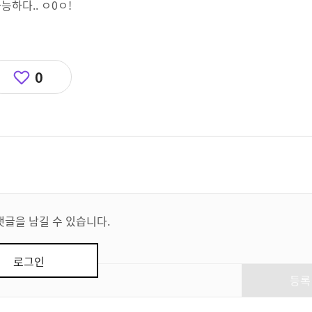
능하다.. ㅇ0ㅇ!
0
댓글을 남길 수 있습니다.
로그인
등록