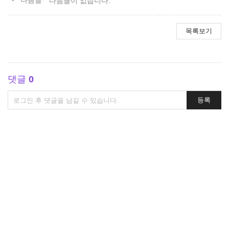
다음글이 없습니다.
목록보기
댓글
0
댓
등록
글
쓰
기