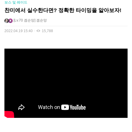
보스 및 레이드
찬미에서 실수한다면? 정확한 타이밍을 알아보자!
Lv.70
겜순망
겜순망
2022.04.19 15:40
15,788