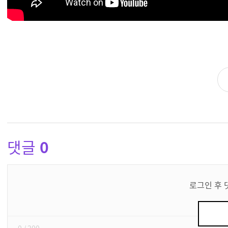
댓글
0
댓
글
로그인 후 
쓰
기