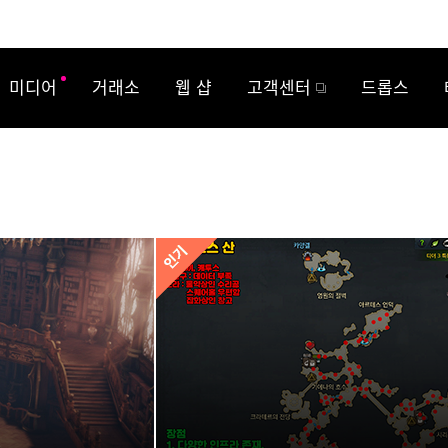
미디어
거래소
웹 샵
고객센터
드롭스