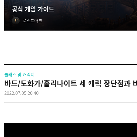
공식 게임 가이드
로스트아크
클래스 및 캐릭터
바드/도화가/홀리나이트 세 캐릭 장단점과 
2022.07.05 20:40