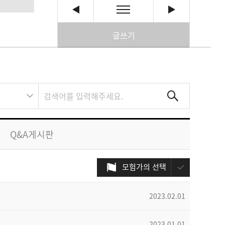
글쓰기
Q&A게시판
모험가의 선택
2023.02.01
2023.01.01