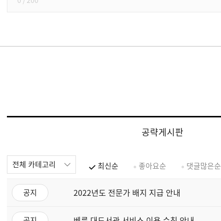
0
/ 200
공략게시판
전체 카테고리
최신순
좋아요순
댓글많은순
2022년도 전문가 배지 지급 안내
공지
베른 대도서관 서비스 이용 수칙 안내
공지