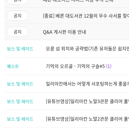
[종료] 베른 대도서관 12월의 우수 사서를 찾
공지
Q&A 게시판 이용 안내
공지
모콩 섬 위치와 공략법(기존 유저들은 쉽지
보스 및 레이드
기억의 오르골 - 기억의 구슬#5
1
퀘스트
일리아칸에서는 어떻게 서포팅하는게 좋을까
보스 및 레이드
[유튜브영상]일리아칸 노말3관문 클리어 풀
보스 및 레이드
[유튜브영상]일리아칸 노말2관문 클리어 풀
보스 및 레이드