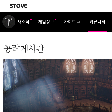
내비게이션
새소식
게임정보
가이드
커뮤니티