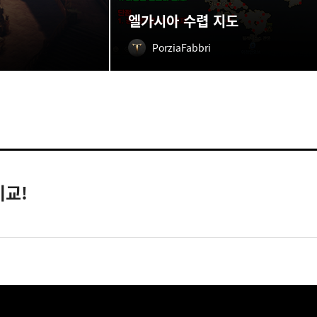
엘가시아 수렵 지도
PorziaFabbri
비교!