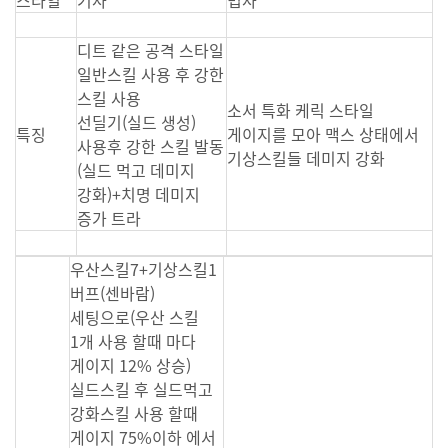
스타일
기사
법사
디트 같은 공격 스타일
일반스킬 사용 후 강한
스킬 사용
소서 특화 케릭 스타일
선딜기(실드 생성)
특징
게이지를 모아 맥스 상태에서
사용후 강한 스킬 발동
기상스킬들 데미지 강화
(실드 먹고 데미지
강화)+치명 데미지
증가 트라
우산스킬7+기상스킬1
버프(센바람)
세팅으로(우산 스킬
1개 사용 할때 마다
게이지 12% 상승)
실드스킬 후 실드먹고
강화스킬 사용 할때
게이지 75%이하 에서