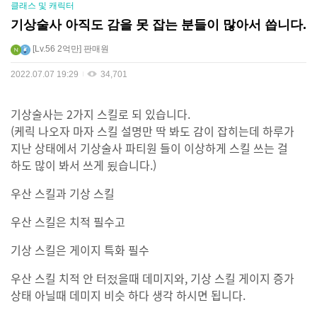
클래스 및 캐릭터
기상술사 아직도 감을 못 잡는 분들이 많아서 씁니다.
Lv.56
2억만
판매원
2022.07.07 19:29
34,701
기상술사는 2가지 스킬로 되 있습니다.
(케릭 나오자 마자 스킬 설명만 딱 봐도 감이 잡히는데 하루가
지난 상태에서 기상술사 파티원 들이 이상하게 스킬 쓰는 걸
하도 많이 봐서 쓰게 됬습니다.)
우산 스킬과 기상 스킬
우산 스킬은 치적 필수고
기상 스킬은 게이지 특화 필수
우산 스킬 치적 안 터젔을때 데미지와, 기상 스킬 게이지 증가
상태 아닐때 데미지 비슷 하다 생각 하시면 됩니다.