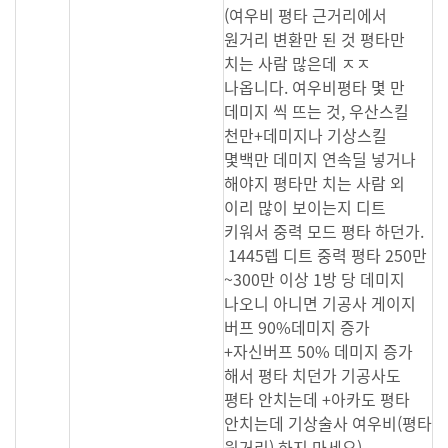
(여우비 평타 근거리에서
원거리 변환만 된 것 평타만
치는 사람 많은데 ㅈㅈ
나옵니다. 여우비평타 몇 만
데미지 씩 뜨는 것, 우산스킬
천만+데미지나 기상스킬
몇백만 데미지 연속딜 넣거나
해야지 평타만 치는 사람 외
이리 많이 보이는지 디트
키워서 중력 모드 평타 하던가.
1445렙 디트 중력 평타 250만
~300만 이상 1방 당 데미지
나오니 아니면 기공사 게이지
버프 90%데미지 증가
+자신버프 50% 데미지 증가
해서 평타 치던가 기공사도
평타 안치는데 +아카도 평타
안치는데 기상술사 여우비(평타
원거리) 하지 마세요)