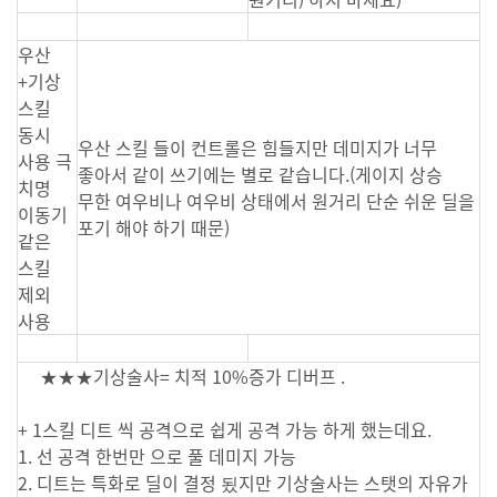
우산
+기상
스킬
동시
우산 스킬 들이 컨트롤은 힘들지만 데미지가 너무
사용 극
좋아서 같이 쓰기에는 별로 같습니다.(게이지 상승
치명
무한 여우비나 여우비 상태에서 원거리 단순 쉬운 딜을
이동기
포기 해야 하기 때문)
같은
스킬
제외
사용
★★★기상술사= 치적 10%증가 디버프 .
+ 1스킬 디트 씩 공격으로 쉽게 공격 가능 하게 했는데요.
1. 선 공격 한번만 으로 풀 데미지 가능
2. 디트는 특화로 딜이 결정 됬지만 기상술사는 스탯의 자유가