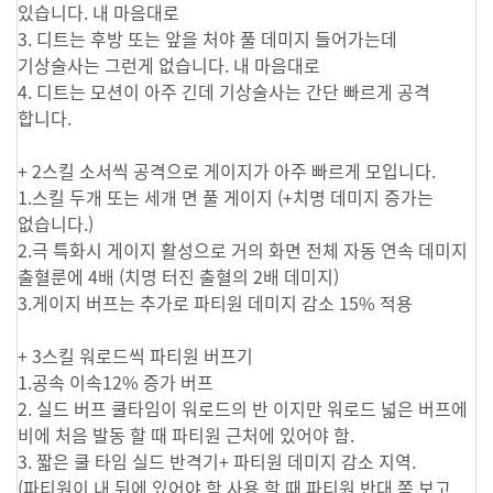
있습니다. 내 마음대로
3. 디트는 후방 또는 앞을 처야 풀 데미지 들어가는데
기상술사는 그런게 없습니다. 내 마음대로
4. 디트는 모션이 아주 긴데 기상술사는 간단 빠르게 공격
합니다.
+ 2스킬 소서씩 공격으로 게이지가 아주 빠르게 모입니다.
1.스킬 두개 또는 세개 면 풀 게이지 (+치명 데미지 증가는
없습니다.)
2.극 특화시 게이지 활성으로 거의 화면 전체 자동 연속 데미지
출혈룬에 4배 (치명 터진 출혈의 2배 데미지)
3.게이지 버프는 추가로 파티원 데미지 감소 15% 적용
+ 3스킬 워로드씩 파티원 버프기
1.공속 이속12% 증가 버프
2. 실드 버프 쿨타임이 워로드의 반 이지만 워로드 넓은 버프에
비에 처음 발동 할 때 파티원 근처에 있어야 함.
3. 짧은 쿨 타임 실드 반격기+ 파티원 데미지 감소 지역.
(파티원이 내 뒤에 있어야 함 사용 할 때 파티원 반대 쪽 보고