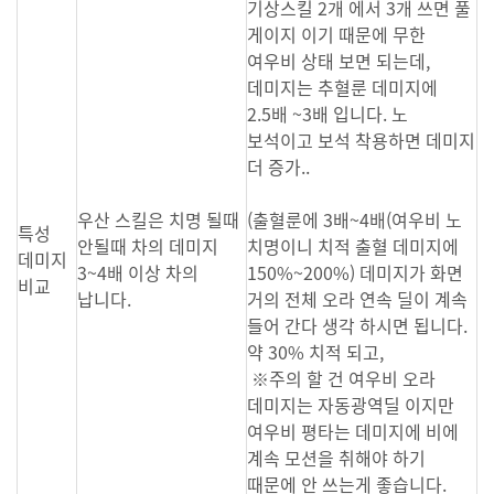
기상스킬 2개 에서 3개 쓰면 풀
게이지 이기 때문에 무한
여우비 상태 보면 되는데,
데미지는 추혈룬 데미지에
2.5배 ~3배 입니다. 노
보석이고 보석 착용하면 데미지
더 증가..
우산 스킬은 치명 될때
(출혈룬에 3배~4배(여우비 노
특성
안될때 차의 데미지
치명이니 치적 출혈 데미지에
데미지
3~4배 이상 차의
150%~200%) 데미지가 화면
비교
납니다.
거의 전체 오라 연속 딜이 계속
들어 간다 생각 하시면 됩니다.
약 30% 치적 되고,
※주의 할 건 여우비 오라
데미지는 자동광역딜 이지만
여우비 평타는 데미지에 비에
계속 모션을 취해야 하기
때문에 안 쓰는게 좋습니다.