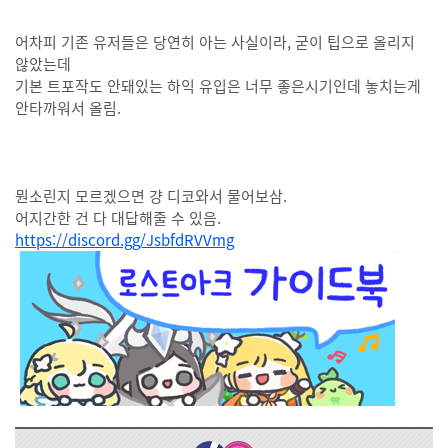
어차피 기존 유저들은 당연히 아는 사실이라, 굳이 팁으로 올리지
않았는데
기본 트포작도 안돼있는 하익 유입은 너무 좋은시기인데 놓치는게
안타까워서 올림.
뭔소린지 모르겠으면 걍 디코와서 물어보삼.
어지간한 건 다 대답해줄 수 있음.
https://discord.gg/JsbfdRVVmg