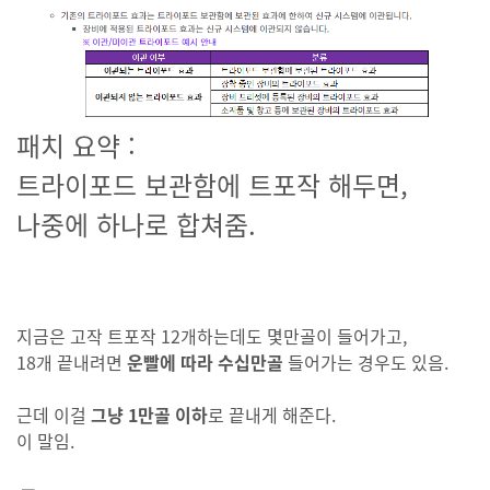
패치 요약 :
트라이포드 보관함에 트포작 해두면,
나중에 하나로 합쳐줌.
지금은 고작 트포작 12개하는데도 몇만골이 들어가고,
18개 끝내려면
운빨에 따라 수십만골
들어가는 경우도 있음.
근데 이걸
그냥 1만골 이하
로 끝내게 해준다.
이 말임.