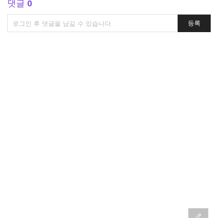
댓글
0
댓
등록
글
쓰
기