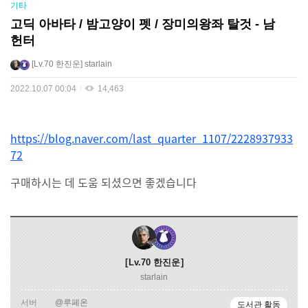
기타
고딕 아바타 / 밤고양이 펫 / 장미의왕좌 탈것 - 남
헌터
Lv.70
한진운
starlain
2022.10.07 00:04
14,463
https://blog.naver.com/last_quarter_1107/2228937933
72
구매하시는 데 도움 되셨으면 좋겠습니다
Lv.70
한진운
starlain
서버
@루페온
도서관 활동