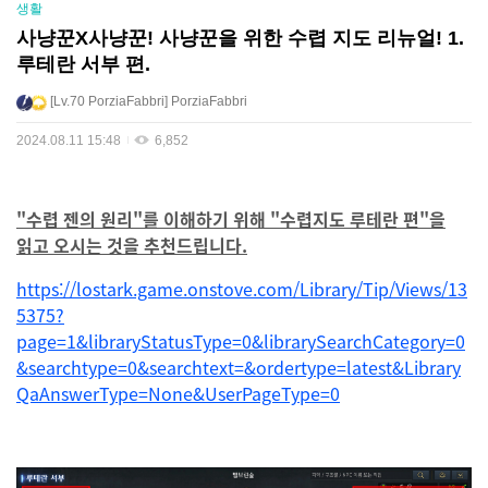
생활
사냥꾼X사냥꾼! 사냥꾼을 위한 수렵 지도 리뉴얼! 1.
루테란 서부 편.
Lv.70
PorziaFabbri
PorziaFabbri
2024.08.11 15:48
6,852
"수렵 젠의 원리"를 이해하기 위해 "수렵지도 루테란 편"을
읽고 오시는 것을 추천드립니다.
https://lostark.game.onstove.com/Library/Tip/Views/13
5375?
page=1&libraryStatusType=0&librarySearchCategory=0
&searchtype=0&searchtext=&ordertype=latest&Library
QaAnswerType=None&UserPageType=0