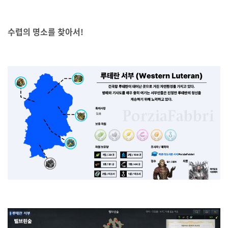
수렵의 명소를 찾아서!