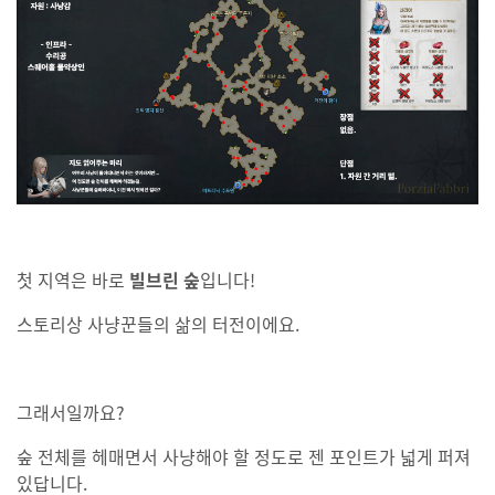
첫 지역은 바로
빌브린 숲
입니다!
스토리상 사냥꾼들의 삶의 터전이에요.
그래서일까요?
숲 전체를 헤매면서 사냥해야 할 정도로 젠 포인트가 넓게 퍼져
있답니다.