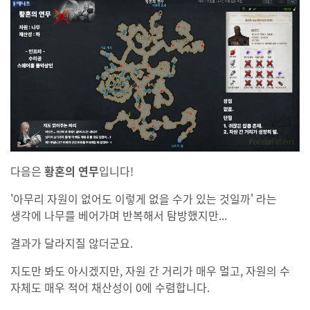
다음은
황혼의 연무
입니다!
'아무리 자원이 없어도 이렇게 없을 수가 있는 것일까' 라는
생각에 나무를 베어가며 반복해서 탐방했지만...
결과가 달라지질 않더군요.
지도만 봐도 아시겠지만, 자원 간 거리가 매우 멀고, 자원의 수
자체도 매우 적어 채산성이 0에 수렴합니다.