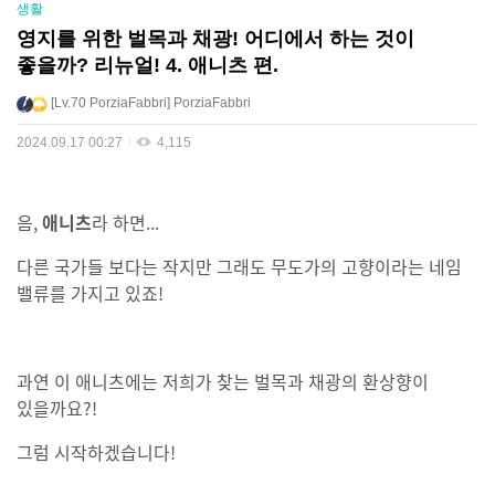
생활
영지를 위한 벌목과 채광! 어디에서 하는 것이
좋을까? 리뉴얼! 4. 애니츠 편.
Lv.70
PorziaFabbri
PorziaFabbri
2024.09.17 00:27
4,115
음,
애니츠
라 하면...
다른 국가들 보다는 작지만 그래도 무도가의 고향이라는 네임
밸류를 가지고 있죠!
과연 이 애니츠에는 저희가 찾는 벌목과 채광의 환상향이
있을까요?!
그럼 시작하겠습니다!