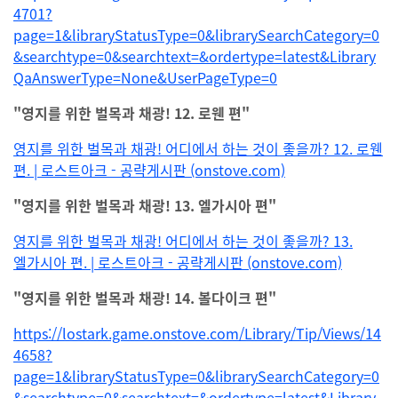
4701?
page=1&libraryStatusType=0&librarySearchCategory=0
&searchtype=0&searchtext=&ordertype=latest&Library
QaAnswerType=None&UserPageType=0
"영지를 위한 벌목과 채광! 12. 로웬 편"
영지를 위한 벌목과 채광! 어디에서 하는 것이 좋을까? 12. 로웬
편. | 로스트아크 - 공략게시판 (onstove.com)
"영지를 위한 벌목과 채광! 13. 엘가시아 편"
영지를 위한 벌목과 채광! 어디에서 하는 것이 좋을까? 13.
엘가시아 편. | 로스트아크 - 공략게시판 (onstove.com)
"영지를 위한 벌목과 채광! 14. 볼다이크 편"
https://lostark.game.onstove.com/Library/Tip/Views/14
4658?
page=1&libraryStatusType=0&librarySearchCategory=0
&searchtype=0&searchtext=&ordertype=latest&Library