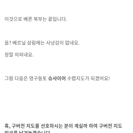
이것으로 베른 북부는 끝입니다.
음? 베르닐 삼림에는 사냥감이 없네요.
정말 의외네요.
그럼 다음은 영구동토
슈샤이어
수렵지도가 되겠어요!
혹, 구버전 지도를 선호하시는 분이 계실까 하여 구버전 지도
링크를 남겨놓겠습니다.