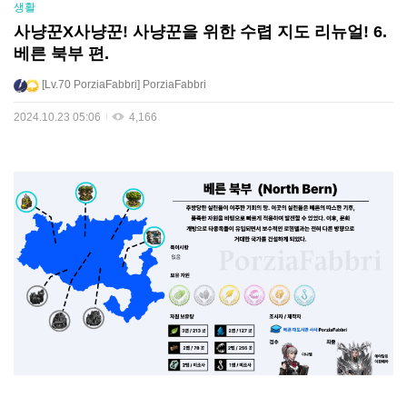
생활
사냥꾼X사냥꾼! 사냥꾼을 위한 수렵 지도 리뉴얼! 6.
베른 북부 편.
Lv.70
PorziaFabbri
PorziaFabbri
2024.10.23 05:06
4,166