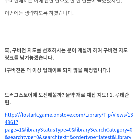
구버전에서는 이에 관한 만화도 한 편 만들어 올렸었지만,
이번에는 생략하도록 하겠습니다.
혹, 구버전 지도를 선호하시는 분이 계실까 하여 구버전 지도
링크를 남겨놓겠습니다.
(구버전은 더 이상 업데이트 되지 않을 예정입니다.)
드러그스토어에 도전해볼까? 물약 재료 채집 지도! 1. 루테란
편.
https://lostark.game.onstove.com/Library/Tip/Views/13
4861?
page=1&libraryStatusType=0&librarySearchCategory=0
&searchtype=0&searchtext=&ordertype=latest&Library