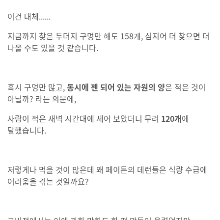
이건 대체......
지금까지 찾은 두더지 구멍만 해도 158개, 심지어 더 찾으면 더
나올 수도 있을 것 같습니다.
혹시 구멍만 많고,
동시에 젠 되어 있는 자원의 양
은 적은 것이
아닐까? 라는 의문에,
사람이 적은 새벽 시간대에 세어 보았더니 무려
120개
에
달했습니다.
저렇게나 먹을 것이 많은데 왜 페이튼의 데런들은 식량 수급에
어려움을 겪는 것일까요?