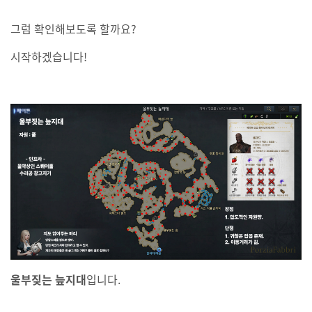
그럼 확인해보도록 할까요?
시작하겠습니다!
울부짖는 늪지대
입니다.