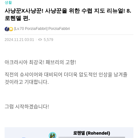
생활
사냥꾼X사냥꾼! 사냥꾼을 위한 수렵 지도 리뉴얼! 8.
로헨델 편.
Lv.70
PorziaFabbri
PorziaFabbri
2024.11.21 03:01
5,579
아크라시아 최강국! 패브리의 고향!
직전의 슈샤이어와 대비되어 더더욱 압도적인 인상을 남겨줄
것이라고 기대합니다.
그럼 시작하겠습니다!