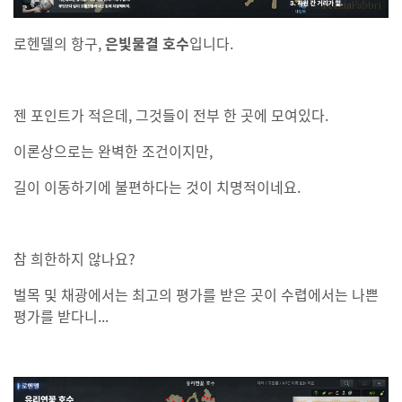
로헨델의 항구,
은빛물결 호수
입니다.
젠 포인트가 적은데, 그것들이 전부 한 곳에 모여있다.
이론상으로는 완벽한 조건이지만,
길이 이동하기에 불편하다는 것이 치명적이네요.
참 희한하지 않나요?
벌목 및 채광에서는 최고의 평가를 받은 곳이 수렵에서는 나쁜
평가를 받다니...