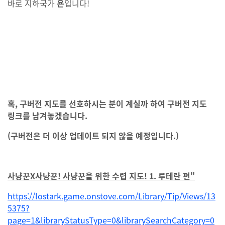
바로 지하국가
욘
입니다!
혹, 구버전 지도를 선호하시는 분이 계실까 하여 구버전 지도
링크를 남겨놓겠습니다.
(구버전은 더 이상 업데이트 되지 않을 예정입니다.)
사냥꾼X사냥꾼! 사냥꾼을 위한 수렵 지도! 1.
루테란 편"
https://lostark.game.onstove.com/Library/Tip/Views/13
5375?
page=1&libraryStatusType=0&librarySearchCategory=0