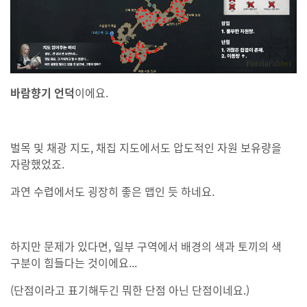
바람향기 언덕
이에요.
벌목 및 채광 지도, 채집 지도에서도 압도적인 자원 보유량을
자랑했었죠.
과연 수렵에서도 굉장히 좋은 맵인 듯 하네요.
하지만 문제가 있다면, 일부 구역에서 배경의 색과 토끼의 색
구분이 힘들다는 것이에요...
(단점이라고 표기해두긴 뭐한 단점 아닌 단점이네요.)