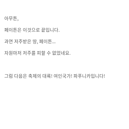
아무튼,
페이튼은 이것으로 끝입니다.
과연 저주받은 땅, 페이튼...
자원마저 저주를 피할 수 없었네요.
그럼 다음은 축제의 대륙! 여인국가! 파푸니카입니다!