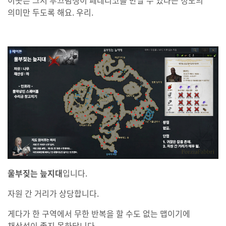
이곳은 그저 부끄럼쟁이 페데리코를 만날 수 있다는 정도의
의미만 두도록 해요. 우리.
울부짖는 늪지대
입니다.
자원 간 거리가 상당합니다.
게다가 한 구역에서 무한 반복을 할 수도 없는 맵이기에
채산성이 좋지 못하답니다.