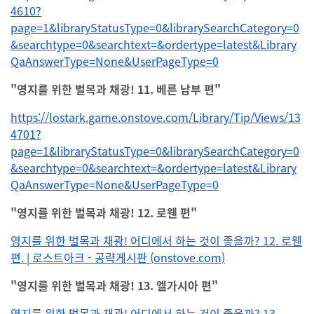
4610?
page=1&libraryStatusType=0&librarySearchCategory=0
&searchtype=0&searchtext=&ordertype=latest&Library
QaAnswerType=None&UserPageType=0
"영지를 위한 벌목과 채광! 11. 베른 남부 편"
https://lostark.game.onstove.com/Library/Tip/Views/13
4701?
page=1&libraryStatusType=0&librarySearchCategory=0
&searchtype=0&searchtext=&ordertype=latest&Library
QaAnswerType=None&UserPageType=0
"영지를 위한 벌목과 채광! 12. 로웬 편"
영지를 위한 벌목과 채광! 어디에서 하는 것이 좋을까? 12. 로웬
편. | 로스트아크 - 공략게시판 (onstove.com)
"영지를 위한 벌목과 채광! 13. 엘가시아 편"
영지를 위한 벌목과 채광! 어디에서 하는 것이 좋을까? 13.