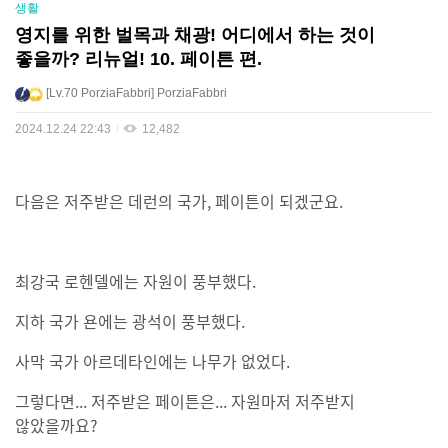
생활
영지를 위한 벌목과 채광! 어디에서 하는 것이
좋을까? 리뉴얼! 10. 페이튼 편.
Lv.70
PorziaFabbri
PorziaFabbri
2024.12.24 22:43
12,482
다음은 저주받은 데런의 국가, 페이튼이 되겠군요.
최강국 로헨델에는 자원이 풍부했다.
지하 국가 욘에는 광석이 풍부했다.
사막 국가 아르데타인에는 나무가 없었다.
그렇다면... 저주받은 페이튼은... 자원마저 저주받지
않았을까요?