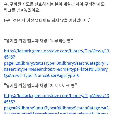
혹,
구버전 지도를 선호하시는 분이 계실까
하여 구버전 지도
링크를 남겨놓겠어요.
(구버전은 더 이상 업데이트 되지 않을 예정입니다.)
"영지를 위한 벌목과 채광! 1. 루테란 편"
https://lostark.game.onstove.com/Library/Tip/Views/13
4548?
page=2&libraryStatusType=0&librarySearchCategory=0
&searchtype=0&searchtext=&ordertype=latest&Library
QaAnswerType=None&UserPageType=0
"영지를 위한 벌목과 채광! 2. 토토이크 편"
https://lostark.game.onstove.com/Library/Tip/Views/13
4555?
page=2&libraryStatusType=0&librarySearchCategory=0
&searchtype=0&searchtext=&ordertype=latest&Library