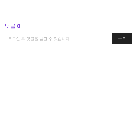
댓글
0
댓
등록
글
쓰
기