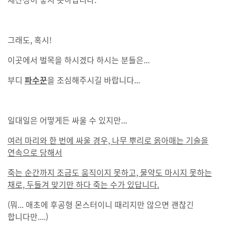
그래도, 혹시!
이곳에서 벌목을 하시겠다 하시는 분들은...
부디
파수꾼
을 조심해주시길 바랍니다...
일대일은 어떻게든 싸울 수 있지만...
여러 마리와 한 번에 싸울 경우, 나무 뿌리로 옭아매는 기술을
연속으로 당해서
죽는 순간까지 조금도 움직이지 못하고, 물약도 마시지 못하는
채로, 두들겨 맞기만 하다 죽는 수가 있답니다.
(뭐... 애초에 후공형 몬스터이니 때리지만 않으면 괜찮긴
합니다만....)