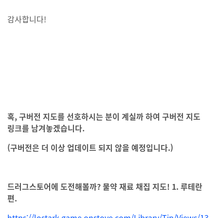
감사합니다!
혹, 구버전 지도를 선호하시는 분이 계실까 하여 구버전 지도
링크를 남겨놓겠습니다.
(구버전은 더 이상 업데이트 되지 않을 예정입니다.)
드러그스토어에 도전해볼까? 물약 재료 채집 지도! 1. 루테란
편.
https://lostark.game.onstove.com/Library/Tip/Views/13