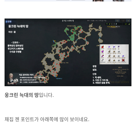
웅크린 늑대의 땅
입니다.
채집 젠 포인트가 아래쪽에 많이 보이네요.