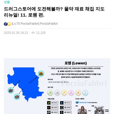
생활
드러그스토어에 도전해볼까? 물약 재료 채집 지도
리뉴얼! 11. 로웬 편.
Lv.70
PorziaFabbri
PorziaFabbri
2025.01.26 18:21
11,105