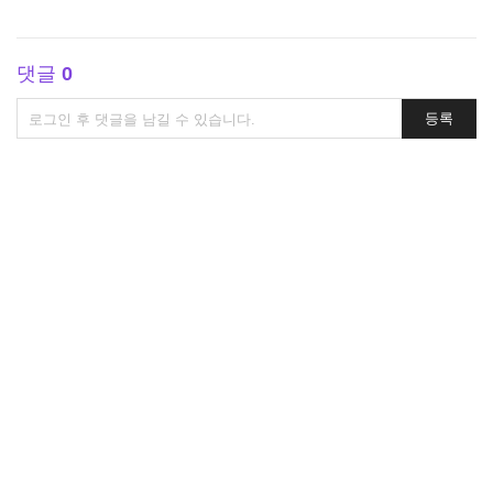
댓글
0
댓
등록
글
쓰
기